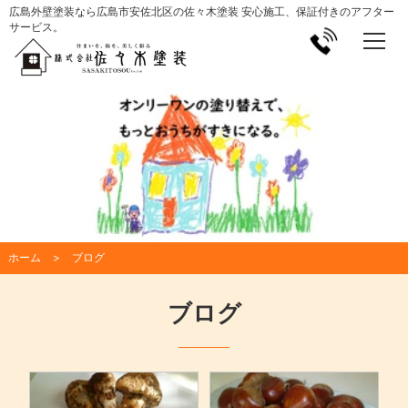
広島外壁塗装なら広島市安佐北区の佐々木塗装 安心施工、保証付きのアフター
サービス。
ホーム
ブログ
ブログ