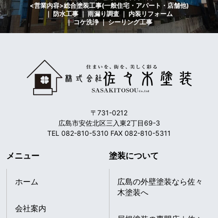
<営業内容>総合塗装工事(一般住宅・アパート・店舗他)
｜ 防水工事 ｜ 雨漏り調査 ｜ 内装リフォーム
｜ コケ洗浄 ｜ シーリング工事
〒731-0212
広島市安佐北区三入東2丁目69-3
TEL 082-810-5310 FAX 082-810-5311
メニュー
塗装について
ホーム
広島の外壁塗装なら佐々
木塗装へ
会社案内