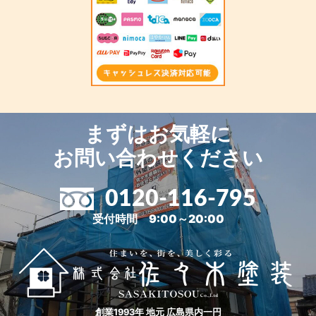
まずはお気軽に
お問い合わせください
0120-116-795
受付時間 9:00～20:00
創業1993年 地元 広島県内一円