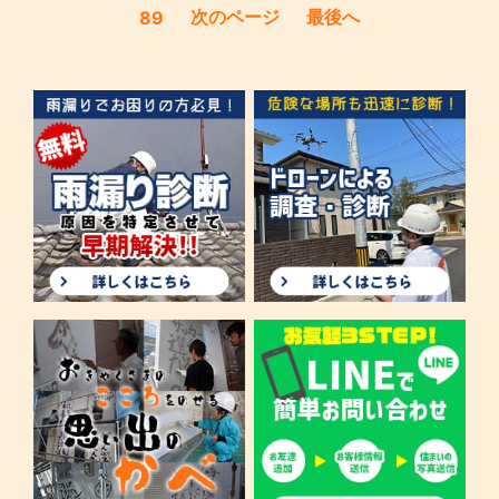
次のページ
最後へ
89