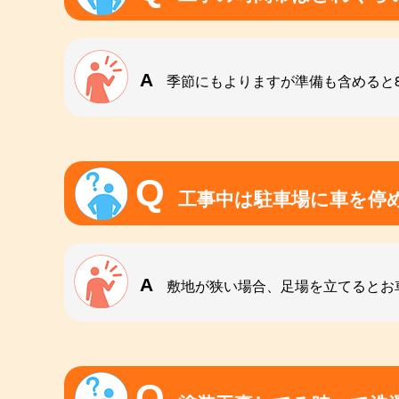
季節にもよりますが準備も含めると8
工事中は駐車場に車を停
敷地が狭い場合、足場を立てるとお