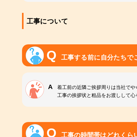
工事について
工事する前に自分たちで
着工前の近隣ご挨拶周りは当社でや
工事の挨拶状と粗品をお渡しして心
工事の時間帯はどれくら