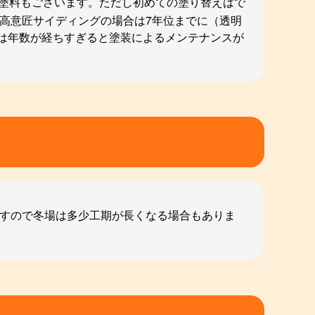
た塗料もございます。ただし初めての塗り替えはで
高意匠サイディングの場合は7年位までに（透明
は年数が経ちすぎると塗装によるメンテナンスが
ますので冬場は多少工期が長くなる場合もありま