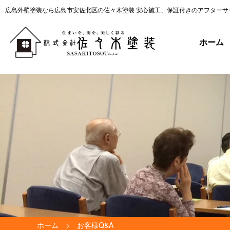
広島外壁塗装なら広島市安佐北区の佐々木塗装 安心施工、保証付きのアフターサ
ホーム
ホーム
お客様Q&A