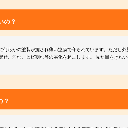
いの？
に何らかの塗装が施され薄い塗膜で守られています。ただし外
褪せ、汚れ、ヒビ割れ等の劣化を起こします。 見た目をきれ
の？