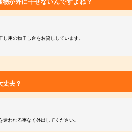
濯物が外に干せないんですよね？
干し用の物干し台をお貸ししています。
大丈夫？
を遣われる事なく外出してください。