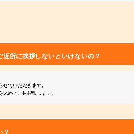
ご近所に挨拶しないといけないの？
らせていただきます。
を込めてご挨拶致します。
い？