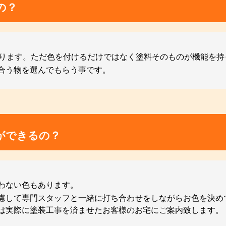
の？
おります。ただ色を付けるだけではなく塗料そのものが機能を
合う物を選んでもらう事です。
ができるの？
わない色もあります。
慮して専門スタッフと一緒に打ち合わせをしながらお色を決め
は実際に塗装工事を済ませたお客様のお宅にご案内致します。