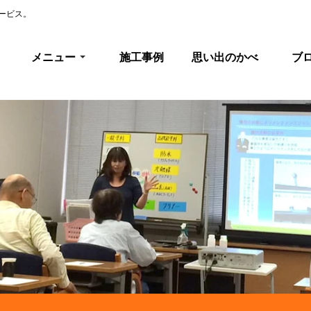
ービス。
メニュー
施工事例
思い出のかべ
ブ