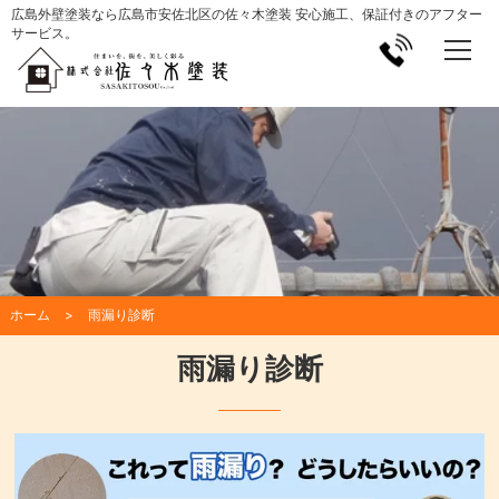
広島外壁塗装なら広島市安佐北区の佐々木塗装 安心施工、保証付きのアフター
サービス。
ホーム
雨漏り診断
雨漏り診断