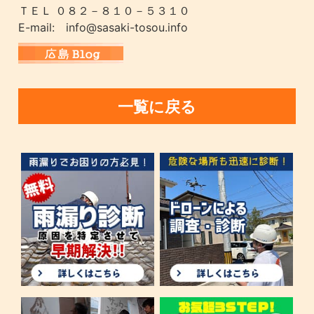
ＴＥＬ ０８２－８１０－５３１０
E-mail: info@sasaki-tosou.info
一覧に戻る