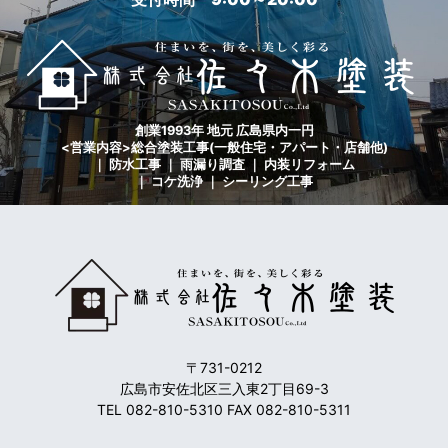
創業1993年 地元 広島県内一円
<営業内容>総合塗装工事(一般住宅・アパート・店舗他)
｜ 防水工事 ｜ 雨漏り調査 ｜ 内装リフォーム
｜ コケ洗浄 ｜ シーリング工事
〒731-0212
広島市安佐北区三入東2丁目69-3
TEL 082-810-5310 FAX 082-810-5311