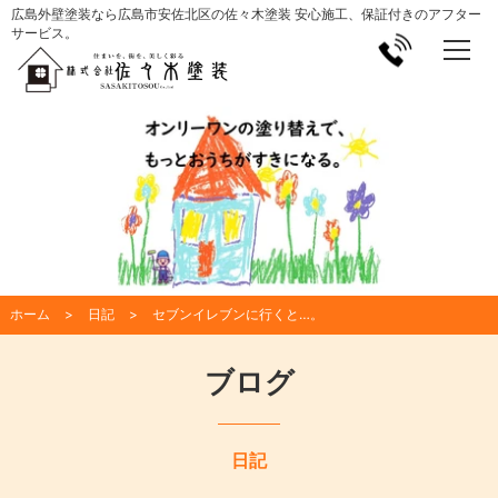
広島外壁塗装なら広島市安佐北区の佐々木塗装 安心施工、保証付きのアフター
サービス。
ホーム
日記
セブンイレブンに行くと…。
ブログ
日記