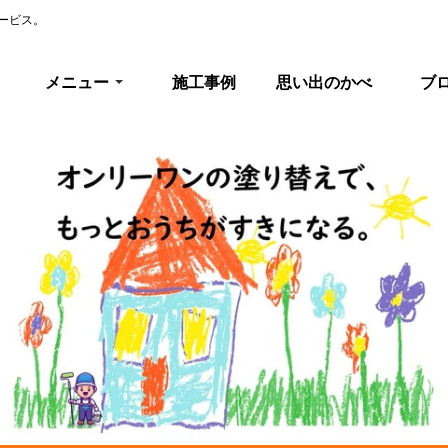
ービス。
メニュー
施工事例
思い出のかべ
ブ