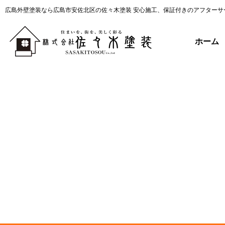
広島外壁塗装なら広島市安佐北区の佐々木塗装 安心施工、保証付きのアフターサ
ホーム