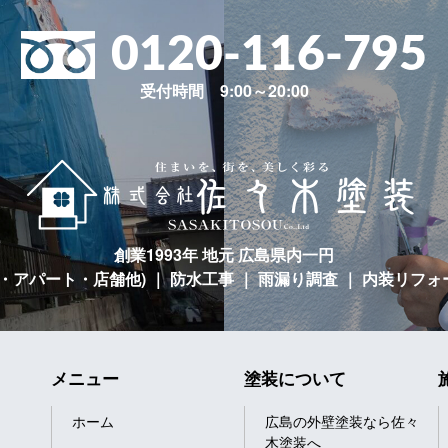
0120-116-795
受付時間 9:00～20:00
創業1993年 地元 広島県内一円
宅・アパート・店舗他)
｜ 防水工事 ｜ 雨漏り調査 ｜ 内装リフォ
メニュー
塗装について
ホーム
広島の外壁塗装なら佐々
木塗装へ