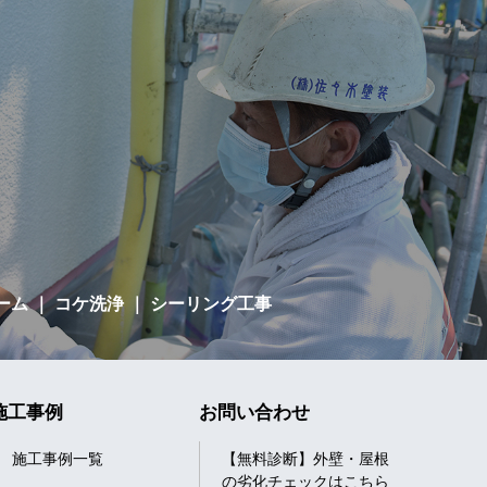
ーム
｜ コケ洗浄 ｜ シーリング工事
施工事例
お問い合わせ
施工事例一覧
【無料診断】外壁・屋根
の劣化チェックはこちら