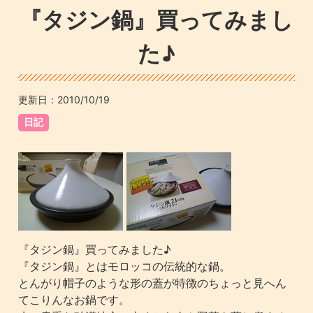
『タジン鍋』買ってみまし
た♪
更新日：
2010/10/19
日記
『タジン鍋』買ってみました♪
『タジン鍋』とはモロッコの伝統的な鍋。
とんがり帽子のような形の蓋が特徴のちょっと見へん
てこりんなお鍋です。