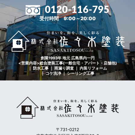
0120-116-795
受付時間 9:00～20:00
創業1993年 地元 広島県内一円
<営業内容>総合塗装工事(一般住宅・アパート・店舗他)
｜ 防水工事 ｜ 雨漏り調査 ｜ 内装リフォーム
｜ コケ洗浄 ｜ シーリング工事
〒731-0212