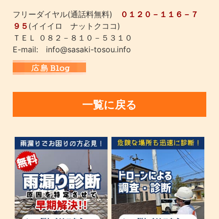
フリーダイヤル(通話料無料)
０１２０－１１６－７
９５
(イイイロ ナットクココ)
ＴＥＬ ０８２－８１０－５３１０
E-mail: info@sasaki-tosou.info
一覧に戻る