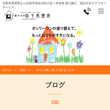
広島外壁塗装なら広島市安佐北区の佐々木塗装 安心施工、保証付きのアフター
サービス。
ホーム
日記
『タジン鍋』買ってみました♪
ブログ
日記