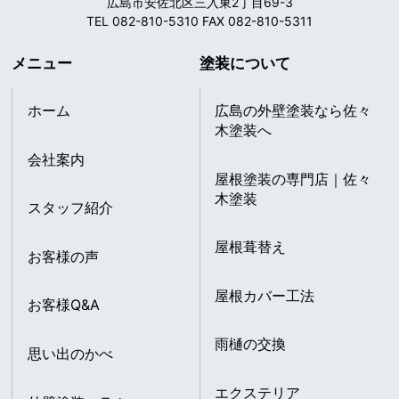
広島市安佐北区三入東2丁目69-3
TEL 082-810-5310 FAX 082-810-5311
メニュー
塗装について
ホーム
広島の外壁塗装なら佐々
木塗装へ
会社案内
屋根塗装の専門店｜佐々
木塗装
スタッフ紹介
屋根葺替え
お客様の声
屋根カバー工法
お客様Q&A
雨樋の交換
思い出のかべ
エクステリア