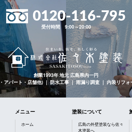
0120-116-795
受付時間 9:00～20:00
創業1993年 地元 広島県内一円
宅・アパート・店舗他)
｜ 防水工事 ｜ 雨漏り調査 ｜ 内装リフォ
メニュー
塗装について
ホーム
広島の外壁塗装なら佐々
木塗装へ