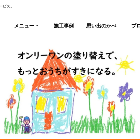
ービス。
メニュー
施工事例
思い出のかべ
ブ