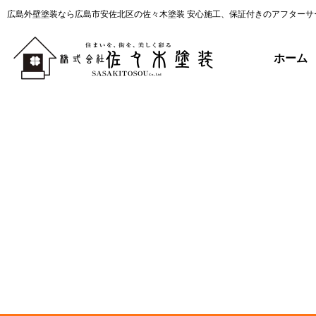
広島外壁塗装なら広島市安佐北区の佐々木塗装 安心施工、保証付きのアフターサ
ホーム