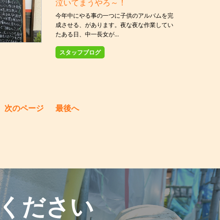
泣いてまうやろ～！
今年中にやる事の一つに子供のアルバムを完
成させる、があります。夜な夜な作業してい
たある日、中一長女が...
スタッフブログ
次のページ
最後へ
ください