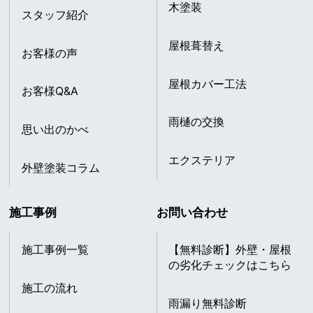
木塗装
スタッフ紹介
屋根葺替え
お客様の声
屋根カバー工法
お客様Q&A
雨樋の交換
思い出のかべ
エクステリア
外壁塗装コラム
施工事例
お問い合わせ
施工事例一覧
【無料診断】外壁・屋根
の劣化チェックはこちら
施工の流れ
雨漏り無料診断