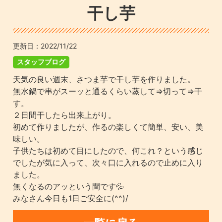
干し芋
更新日：
2022/11/22
スタッフブログ
天気の良い週末、さつま芋で干し芋を作りました。
無水鍋で串がスーッと通るくらい蒸して⇒切って⇒干
す。
２日間干したら出来上がり。
初めて作りましたが、作るの楽しくて簡単、安い、美
味しい。
子供たちは初めて目にしたので、何これ？という感じ
でしたが気に入って、次々口に入れるので止めに入り
ました。
無くなるのアッという間です💦
みなさん今日も1日ご安全に(^^)/