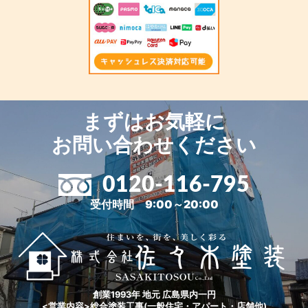
まずはお気軽に
お問い合わせください
0120-116-795
受付時間 9:00～20:00
創業1993年 地元 広島県内一円
<営業内容>総合塗装工事(一般住宅・アパート・店舗他)