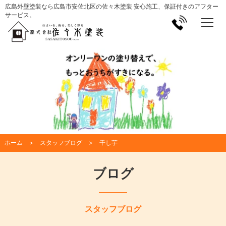
広島外壁塗装なら広島市安佐北区の佐々木塗装 安心施工、保証付きのアフター
サービス。
ホーム
スタッフブログ
干し芋
ブログ
スタッフブログ