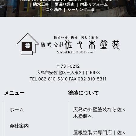
｜ 防水工事 ｜ 雨漏り調査 ｜ 内装リフォーム
｜ コケ洗浄 ｜ シーリング工事
〒731-0212
広島市安佐北区三入東2丁目69-3
TEL 082-810-5310 FAX 082-810-5311
メニュー
塗装について
ホーム
広島の外壁塗装なら佐々
木塗装へ
会社案内
屋根塗装の専門店｜佐々