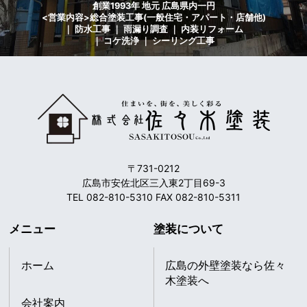
創業1993年 地元 広島県内一円
<営業内容>総合塗装工事(一般住宅・アパート・店舗他)
｜ 防水工事 ｜ 雨漏り調査 ｜ 内装リフォーム
｜ コケ洗浄 ｜ シーリング工事
〒731-0212
広島市安佐北区三入東2丁目69-3
TEL 082-810-5310 FAX 082-810-5311
メニュー
塗装について
ホーム
広島の外壁塗装なら佐々
木塗装へ
会社案内