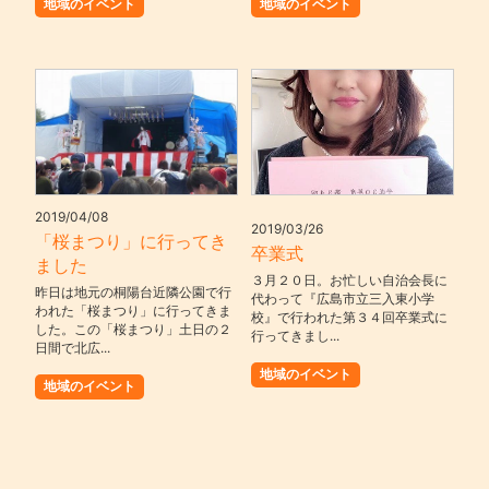
地域のイベント
地域のイベント
2019/04/08
2019/03/26
「桜まつり」に行ってき
卒業式
ました
３月２０日。お忙しい自治会長に
昨日は地元の桐陽台近隣公園で行
代わって『広島市立三入東小学
われた「桜まつり」に行ってきま
校』で行われた第３４回卒業式に
した。この「桜まつり」土日の２
行ってきまし...
日間で北広...
地域のイベント
地域のイベント