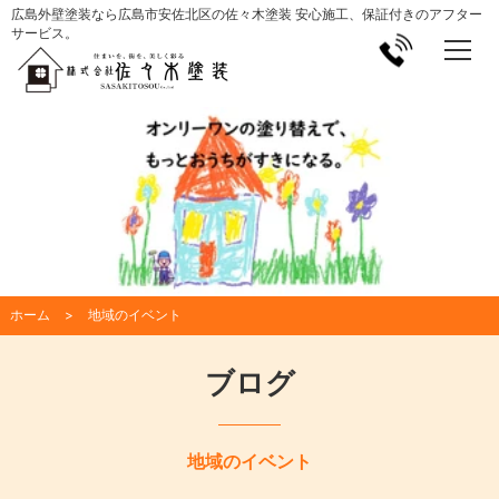
広島外壁塗装なら広島市安佐北区の佐々木塗装 安心施工、保証付きのアフター
サービス。
ホーム
地域のイベント
ブログ
地域のイベント