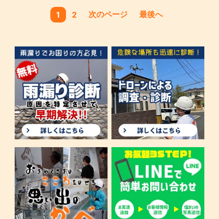
次のページ
最後へ
1
2