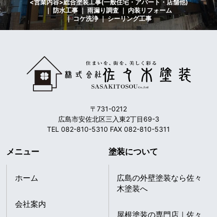
<営業内容>総合塗装工事(一般住宅・アパート・店舗他)
｜ 防水工事 ｜ 雨漏り調査 ｜ 内装リフォーム
｜ コケ洗浄 ｜ シーリング工事
〒731-0212
広島市安佐北区三入東2丁目69-3
TEL 082-810-5310 FAX 082-810-5311
メニュー
塗装について
ホーム
広島の外壁塗装なら佐々
木塗装へ
会社案内
屋根塗装の専門店｜佐々