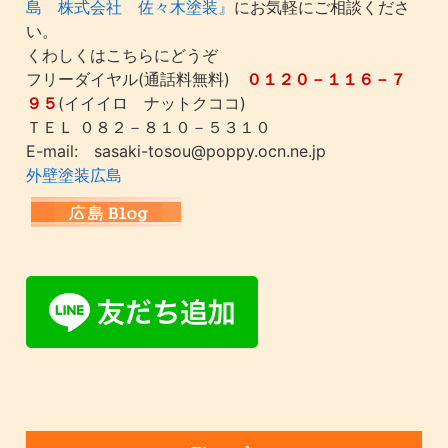
島 株式会社 佐々木塗装』
にお気軽にご相談くださ
い。
くわしくはこちらにどうぞ
フリーダイヤル(通話料無料)
０１２０－１１６－７
９５
(イイイロ ナットクココ)
ＴＥＬ ０８２－８１０－５３１０
E-mail: sasaki-tosou@poppy.ocn.ne.jp
外壁塗装広島