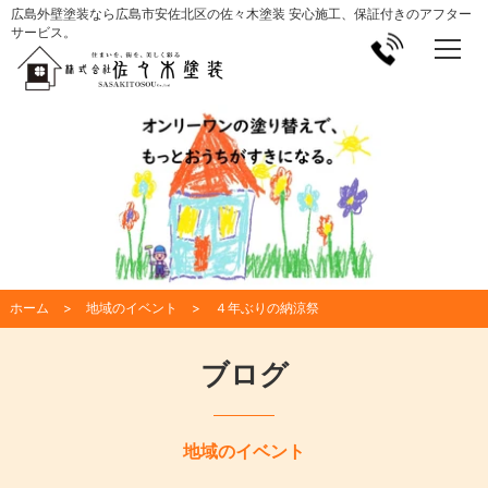
広島外壁塗装なら広島市安佐北区の佐々木塗装 安心施工、保証付きのアフター
サービス。
ホーム
地域のイベント
４年ぶりの納涼祭
ブログ
地域のイベント