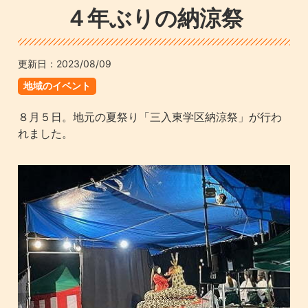
４年ぶりの納涼祭
更新日：
2023/08/09
地域のイベント
８月５日。地元の夏祭り「三入東学区納涼祭」が行わ
れました。