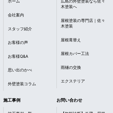
ホーム
広島の外壁塗装なら佐々
木塗装へ
会社案内
屋根塗装の専門店｜佐々
木塗装
スタッフ紹介
屋根葺替え
お客様の声
屋根カバー工法
お客様Q&A
雨樋の交換
思い出のかべ
エクステリア
外壁塗装コラム
施工事例
お問い合わせ