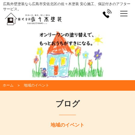
広島外壁塗装なら広島市安佐北区の佐々木塗装 安心施工、保証付きのアフター
サービス。
ホーム
地域のイベント
ブログ
地域のイベント