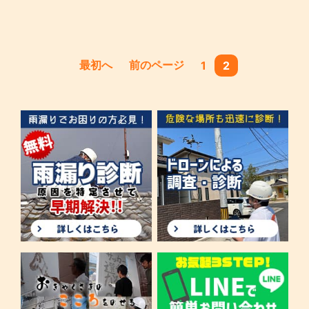
最初へ
前のページ
1
2