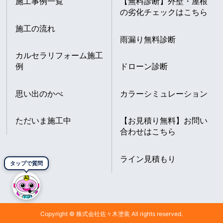
施工事例一覧
【無料診断】外壁・屋根
の劣化チェックはこちら
施工の流れ
雨漏り無料診断
カルセラリフォーム施工
例
ドローン診断
思い出のかべ
カラーシミュレーション
ただいま施工中
【お見積り無料】お問い
合わせはこちら
ライン見積もり
タップで質問
Copyright © 株式会社佐々木塗装 All rights reserved.