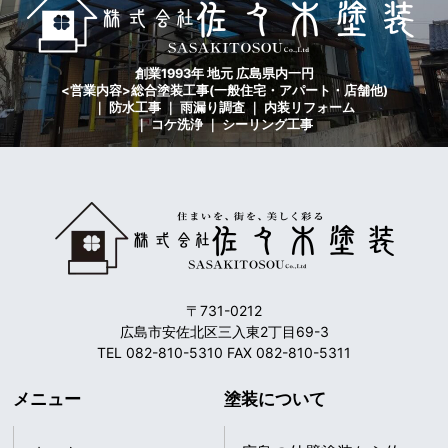
創業1993年 地元 広島県内一円
<営業内容>総合塗装工事(一般住宅・アパート・店舗他)
｜ 防水工事 ｜ 雨漏り調査 ｜ 内装リフォーム
｜ コケ洗浄 ｜ シーリング工事
〒731-0212
広島市安佐北区三入東2丁目69-3
TEL 082-810-5310 FAX 082-810-5311
メニュー
塗装について