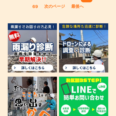
次のページ
最後へ
69