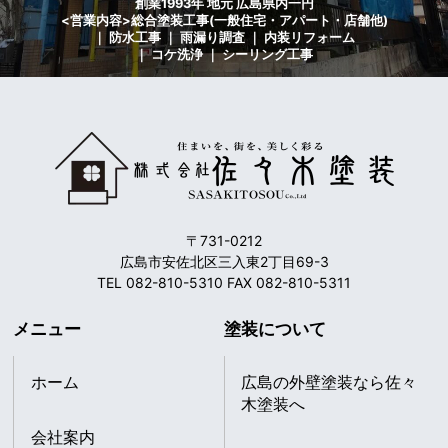
創業1993年 地元 広島県内一円
<営業内容>総合塗装工事(一般住宅・アパート・店舗他)
｜ 防水工事 ｜ 雨漏り調査 ｜ 内装リフォーム
｜ コケ洗浄 ｜ シーリング工事
〒731-0212
広島市安佐北区三入東2丁目69-3
TEL 082-810-5310 FAX 082-810-5311
メニュー
塗装について
ホーム
広島の外壁塗装なら佐々
木塗装へ
会社案内