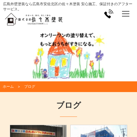
広島外壁塗装なら広島市安佐北区の佐々木塗装 安心施工、保証付きのアフター
サービス。
ホーム
ブログ
ブログ