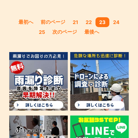
最初へ
前のページ
21
22
23
24
次のページ
最後へ
25