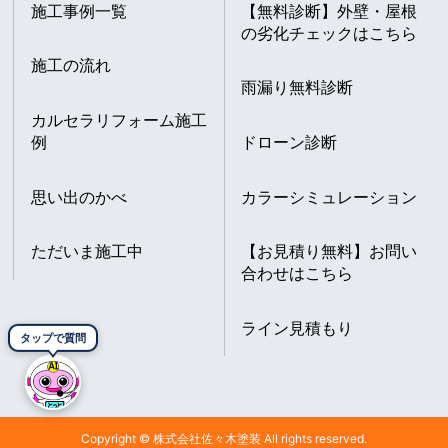
施工事例一覧
【無料診断】外壁・屋根
の劣化チェックはこちら
施工の流れ
雨漏り無料診断
カルセラリフォーム施工
例
ドローン診断
思い出のかべ
カラーシミュレーション
ただいま施工中
【お見積り無料】お問い
合わせはこちら
ライン見積もり
タップで質問
Copyright © 株式会社佐々木塗装 All rights reserved.