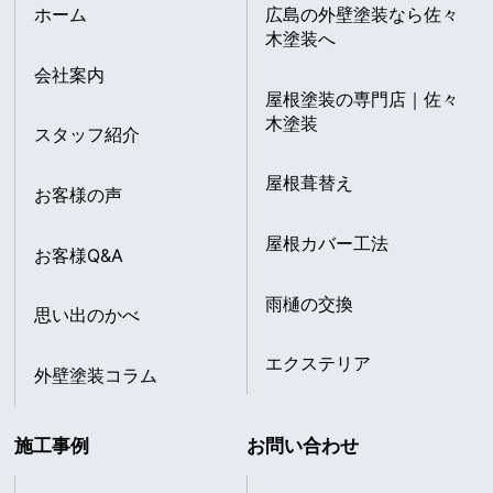
ホーム
広島の外壁塗装なら佐々
木塗装へ
会社案内
屋根塗装の専門店｜佐々
木塗装
スタッフ紹介
屋根葺替え
お客様の声
屋根カバー工法
お客様Q&A
雨樋の交換
思い出のかべ
エクステリア
外壁塗装コラム
施工事例
お問い合わせ