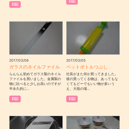
日記
日記
2017/03/06
2017/03/05
ガラスのネイルファイル
ペットボトルつぶし
らんらん初めてガラス製のネイル
社長がまた何か買ってきました。
ファイルを買いました。金属製の
彼の買ってくる物は、あってもな
物に比べると少しお高いのですが
くてもどーでもいい物が多いう
半永久的に...
え、大抵の場...
日記
日記