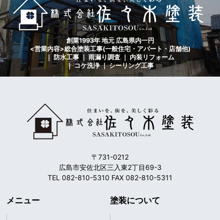
創業1993年 地元 広島県内一円
<営業内容>総合塗装工事(一般住宅・アパート・店舗他)
｜ 防水工事 ｜ 雨漏り調査 ｜ 内装リフォーム
｜ コケ洗浄 ｜ シーリング工事
〒731-0212
広島市安佐北区三入東2丁目69-3
TEL 082-810-5310 FAX 082-810-5311
メニュー
塗装について