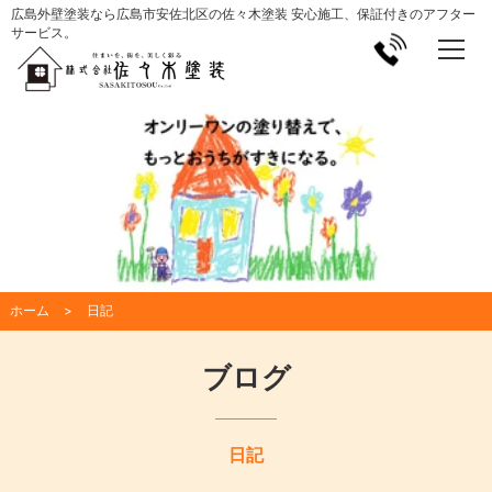
広島外壁塗装なら広島市安佐北区の佐々木塗装 安心施工、保証付きのアフター
サービス。
ホーム
日記
ブログ
日記