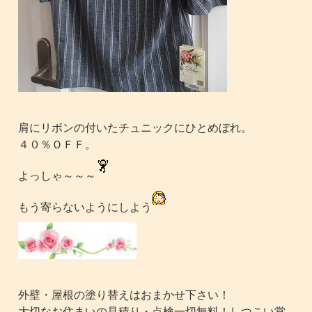
肩にリボンの付いたチュニックにひとめぼれ。
４０％ＯＦＦ。
よっしゃ～～～
もう寄らないようにしよう
外壁・屋根の塗り替えはおまかせ下さい！
大切なお住まいの見積り・点検一切無料！しつこい営