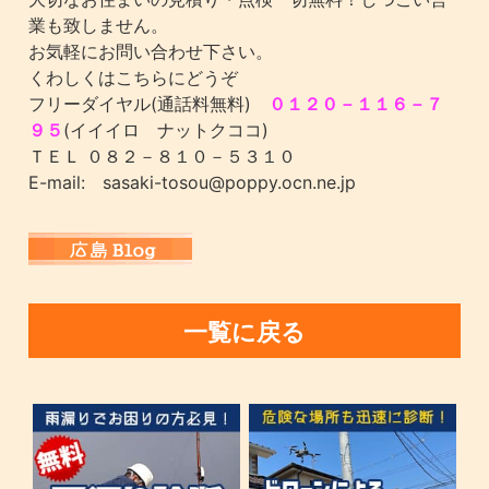
業も致しません。
お気軽にお問い合わせ下さい。
くわしくはこちらにどうぞ
フリーダイヤル(通話料無料)
０１２０－１１６－７
９５
(イイイロ ナットクココ)
ＴＥＬ ０８２－８１０－５３１０
E-mail: sasaki-tosou@poppy.ocn.ne.jp
一覧に戻る