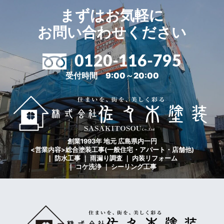
まずはお気軽に
お問い合わせください
0120-116-795
受付時間 9:00～20:00
創業1993年 地元 広島県内一円
<営業内容>総合塗装工事(一般住宅・アパート・店舗他)
｜ 防水工事 ｜ 雨漏り調査 ｜ 内装リフォーム
｜ コケ洗浄 ｜ シーリング工事