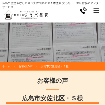
広島外壁塗装なら広島市安佐北区の佐々木塗装 安心施工、保証付きのアフター
サービス。
ホーム
お客様の声
広島市安佐北区・Ｓ様
お客様の声
広島市安佐北区・Ｓ様