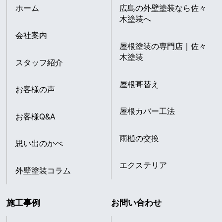
ホーム
広島の外壁塗装なら佐々
木塗装へ
会社案内
屋根塗装の専門店｜佐々
木塗装
スタッフ紹介
屋根葺替え
お客様の声
屋根カバー工法
お客様Q&A
雨樋の交換
思い出のかべ
エクステリア
外壁塗装コラム
施工事例
お問い合わせ