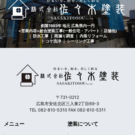
創業1993年 地元 広島県内一円
<営業内容>総合塗装工事(一般住宅・アパート・店舗他)
｜ 防水工事 ｜ 雨漏り調査 ｜ 内装リフォーム
｜ コケ洗浄 ｜ シーリング工事
〒731-0212
広島市安佐北区三入東2丁目69-3
TEL 082-810-5310 FAX 082-810-5311
メニュー
塗装について