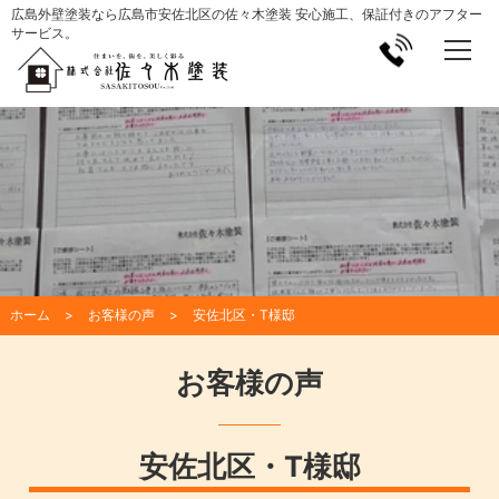
広島外壁塗装なら広島市安佐北区の佐々木塗装 安心施工、保証付きのアフター
サービス。
ホーム
お客様の声
安佐北区・T様邸
お客様の声
安佐北区・T様邸