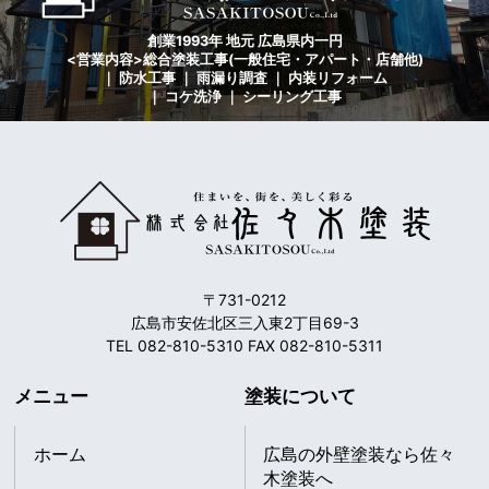
創業1993年 地元 広島県内一円
<営業内容>総合塗装工事(一般住宅・アパート・店舗他)
｜ 防水工事 ｜ 雨漏り調査 ｜ 内装リフォーム
｜ コケ洗浄 ｜ シーリング工事
〒731-0212
広島市安佐北区三入東2丁目69-3
TEL 082-810-5310 FAX 082-810-5311
メニュー
塗装について
ホーム
広島の外壁塗装なら佐々
木塗装へ