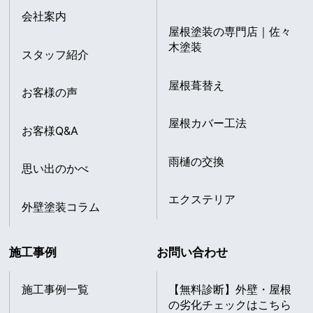
会社案内
屋根塗装の専門店｜佐々
木塗装
スタッフ紹介
屋根葺替え
お客様の声
屋根カバー工法
お客様Q&A
雨樋の交換
思い出のかべ
エクステリア
外壁塗装コラム
施工事例
お問い合わせ
施工事例一覧
【無料診断】外壁・屋根
の劣化チェックはこちら