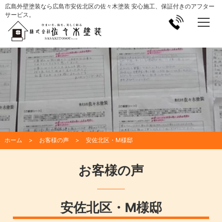
広島外壁塗装なら広島市安佐北区の佐々木塗装 安心施工、保証付きのアフター
サービス。
ホーム
お客様の声
安佐北区・M様邸
お客様の声
安佐北区・M様邸