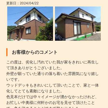
更新日：
2024/04/22
お客様からのコメント
この度は、劣化し汚れていた我が家をきれいに再生し
て頂きありがとうございました。
外壁が願っていた通りの落ち着いた雰囲気になり嬉し
いです。
ウッドデッキもきれいにして頂いたことで、家と一体
化してとても素敵になりました。
色見本だけでは中々イメージが湧かなかったけれど、
お忙しい中奥様に何軒かのお宅を見せて頂けたこと