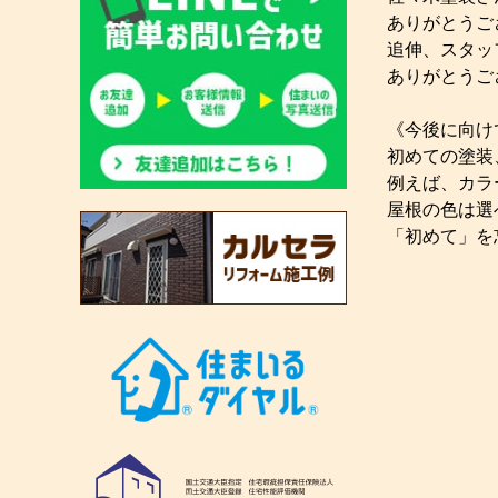
ありがとうご
追伸、スタッ
ありがとうご
《今後に向け
初めての塗装
例えば、カラ
屋根の色は選
「初めて」を