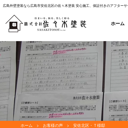
広島外壁塗装なら広島市安佐北区の佐々木塗装 安心施工、保証付きのアフターサ
ホーム
ホーム
お客様の声
安佐北区・Ｔ様邸