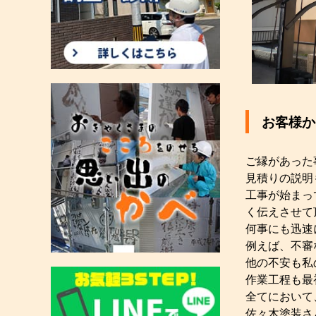
お客様か
ご縁があった
見積りの説明
工事が始まっ
く伝えさせて
何事にも迅速
例えば、不審
他の不安も私
作業工程も最
全てにおいて
佐々木塗装さ