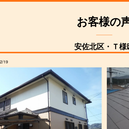
お客様の
安佐北区・Ｔ様
2/19