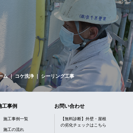
ーム
｜ コケ洗浄 ｜ シーリング工事
施工事例
お問い合わせ
施工事例一覧
【無料診断】外壁・屋根
の劣化チェックはこちら
施工の流れ