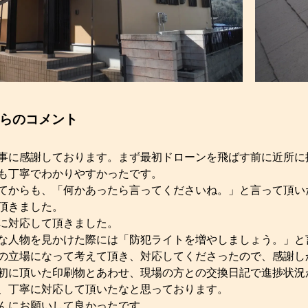
らのコメント
事に感謝しております。まず最初ドローンを飛ばす前に近所に
も丁寧でわかりやすかったです。
てからも、「何かあったら言ってくださいね。」と言って頂い
頂きました。
に対応して頂きました。
な人物を見かけた際には「防犯ライトを増やしましょう。」と
の立場になって考えて頂き、対応してくださったので、感謝し
初に頂いた印刷物とあわせ、現場の方との交換日記で進捗状況
、丁寧に対応して頂いたなと思っております。
んにお願いして良かったです。