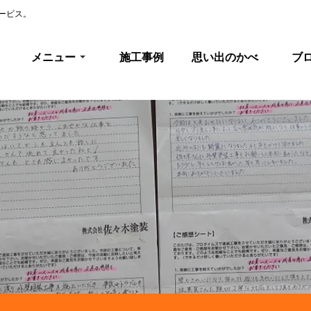
ービス。
メニュー
施工事例
思い出のかべ
ブ