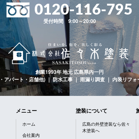
0120-116-795
受付時間 9:00～20:00
創業1993年 地元 広島県内一円
宅・アパート・店舗他)
｜ 防水工事 ｜ 雨漏り調査 ｜ 内装リフォ
メニュー
塗装について
ホーム
広島の外壁塗装なら佐々
木塗装へ
会社案内