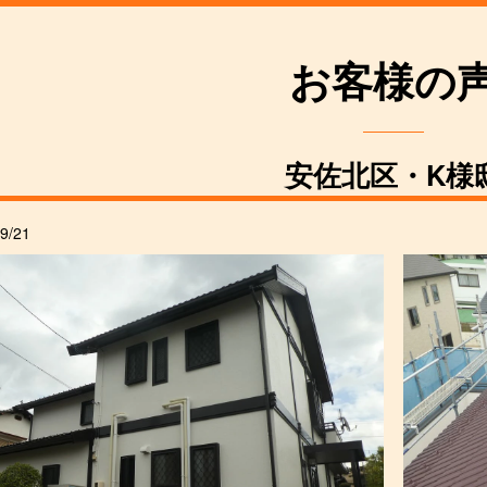
お客様の
安佐北区・K様
9/21