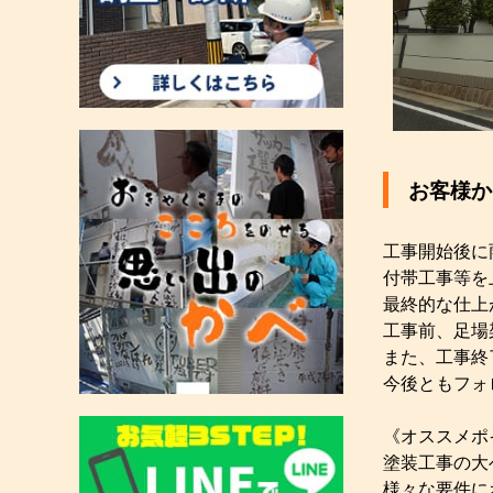
お客様か
工事開始後に
付帯工事等を
最終的な仕上
工事前、足場
また、工事終
今後ともフォ
《オススメポ
塗装工事の大
様々な要件に