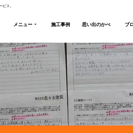
ービス。
メニュー
施工事例
思い出のかべ
ブ