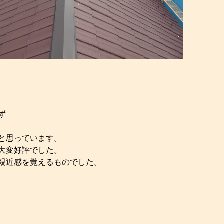
ず
と思っています。
大変好評でした。
親近感を覚えるものでした。