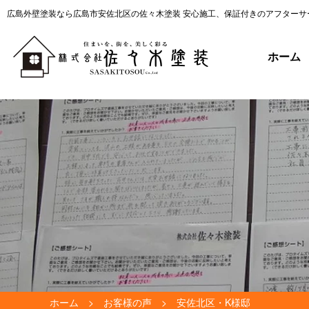
広島外壁塗装なら広島市安佐北区の佐々木塗装 安心施工、保証付きのアフターサ
ホーム
ホーム
お客様の声
安佐北区・K様邸