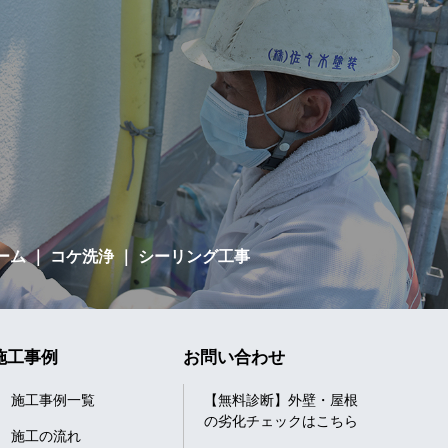
ーム
｜ コケ洗浄 ｜ シーリング工事
施工事例
お問い合わせ
施工事例一覧
【無料診断】外壁・屋根
の劣化チェックはこちら
施工の流れ