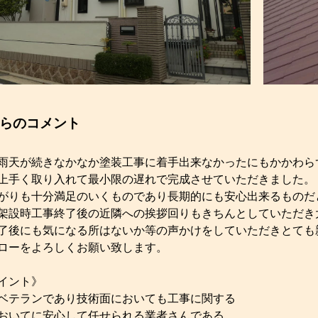
らのコメント
雨天が続きなかなか塗装工事に着手出来なかったにもかかわら
上手く取り入れて最小限の遅れで完成させていただきました。
がりも十分満足のいくものであり長期的にも安心出来るものだ
架設時工事終了後の近隣への挨拶回りもきちんとしていただき
了後にも気になる所はないか等の声かけをしていただきとても
ローをよろしくお願い致します。
イント》
ベテランであり技術面においても工事に関する
おいてに安心して任せられる業者さんである。