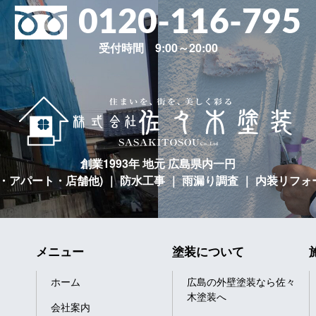
0120-116-795
受付時間 9:00～20:00
創業1993年 地元 広島県内一円
宅・アパート・店舗他)
｜ 防水工事 ｜ 雨漏り調査 ｜ 内装リフォ
メニュー
塗装について
ホーム
広島の外壁塗装なら佐々
木塗装へ
会社案内