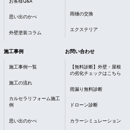
お客様Q&A
雨樋の交換
思い出のかべ
エクステリア
外壁塗装コラム
施工事例
お問い合わせ
施工事例一覧
【無料診断】外壁・屋根
の劣化チェックはこちら
施工の流れ
雨漏り無料診断
カルセラリフォーム施工
例
ドローン診断
思い出のかべ
カラーシミュレーション