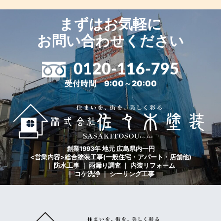
まずはお気軽に
お問い合わせください
0120-116-795
受付時間 9:00～20:00
創業1993年 地元 広島県内一円
<営業内容>総合塗装工事(一般住宅・アパート・店舗他)
｜ 防水工事 ｜ 雨漏り調査 ｜ 内装リフォーム
｜ コケ洗浄 ｜ シーリング工事