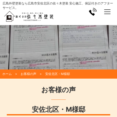
広島外壁塗装なら広島市安佐北区の佐々木塗装 安心施工、保証付きのアフター
サービス。
ホーム
お客様の声
安佐北区・M様邸
お客様の声
安佐北区・M様邸