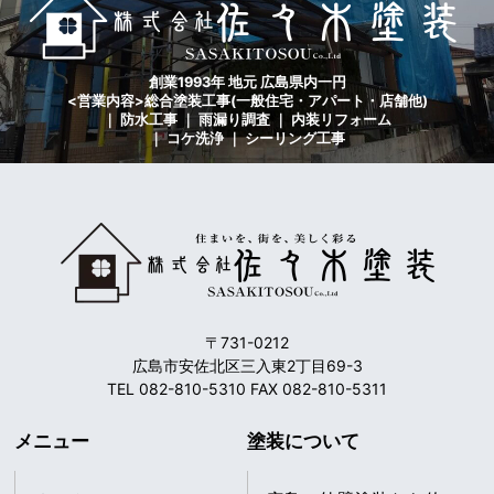
創業1993年 地元 広島県内一円
<営業内容>総合塗装工事(一般住宅・アパート・店舗他)
｜ 防水工事 ｜ 雨漏り調査 ｜ 内装リフォーム
｜ コケ洗浄 ｜ シーリング工事
〒731-0212
広島市安佐北区三入東2丁目69-3
TEL 082-810-5310 FAX 082-810-5311
メニュー
塗装について