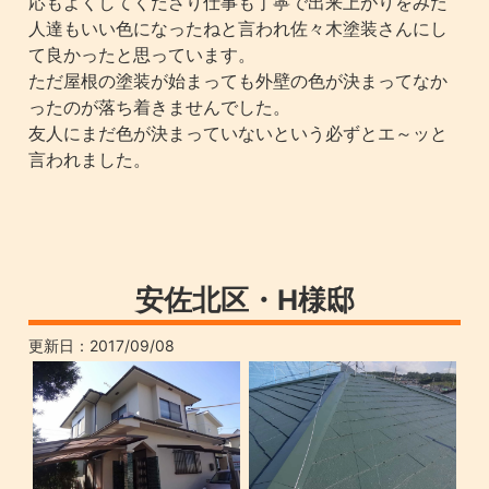
応もよくしてくださり仕事も丁寧で出来上がりをみた
人達もいい色になったねと言われ佐々木塗装さんにし
て良かったと思っています。
ただ屋根の塗装が始まっても外壁の色が決まってなか
ったのが落ち着きませんでした。
友人にまだ色が決まっていないという必ずとエ～ッと
言われました。
安佐北区・H様邸
更新日：
2017/09/08