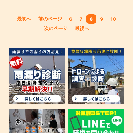
最初へ
前のページ
6
7
8
9
10
次のページ
最後へ