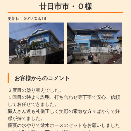
廿日市市・Ｏ様
更新日：
2017/03/18
お客様からのコメント
２度目の塗り替えでした。
１回目の時より説明、打ち合わせ等丁寧で安心、信頼
してお任せできました。
職人さん達も礼儀正しく笑顔の素敵な方々ばかりで好
感が持てました。
薔薇の水やりで散水ホースのセットをお願いしました