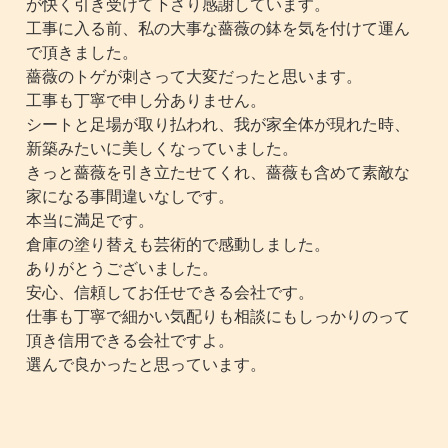
が快く引き受けて下さり感謝しています。
工事に入る前、私の大事な薔薇の鉢を気を付けて運ん
で頂きました。
薔薇のトゲが刺さって大変だったと思います。
工事も丁寧で申し分ありません。
シートと足場が取り払われ、我が家全体が現れた時、
新築みたいに美しくなっていました。
きっと薔薇を引き立たせてくれ、薔薇も含めて素敵な
家になる事間違いなしです。
本当に満足です。
倉庫の塗り替えも芸術的で感動しました。
ありがとうございました。
安心、信頼してお任せできる会社です。
仕事も丁寧で細かい気配りも相談にもしっかりのって
頂き信用できる会社ですよ。
選んで良かったと思っています。