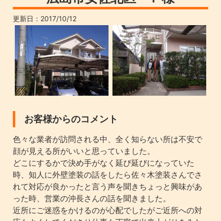
更新日：
2017/10/12
お客様からのコメント
色々な業者が訪問される中、全く知らない所は不安で
顔が見える所がいいと思っていました。
どこにするかで決め手がなく延び延びになっていた
時、知人に外壁塗装の話をしたら佐々木塗装さんでさ
れて対応が良かったと言う声を聞きちょっと興味があ
った時、営業の沖長さんの話を聞きました。
近所にご迷惑をかけるのが心配でしたがご近所への対