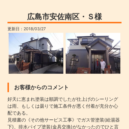
広島市安佐南区・Ｓ様
更新日：
2018/03/27
お客様からのコメント
好天に恵まれ塗装は順調でしたが仕上げのシーリング
は雨、もしくは曇りで施工条件が悪く付着が充分か心
配である。
見積書の《その他サービス工事》でガス管塗装(給湯器
下)、排水パイプ塗装(金具交換)がなかったのでひと言