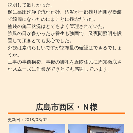
説明して欲しかった。
樋に高圧洗浄で流れた砂、汚泥が一部残り周囲が塗装
で綺麗になったのにまことに残念だった。
塗装の施工状況はとてもよく管理されていた。
強風の日が多かったが養生も強固で、又夜間照明を設
置して頂きとても安心でした。
外観は素晴らしいですが塗布量の確認はできるでしょ
うか。
工事の事前挨拶、事後の御礼を近隣住民に周知徹底さ
れスムーズに作業ができとても感謝しています。
広島市西区・Ｎ様
更新日：
2018/03/02