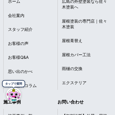
ホーム
広島の外壁塗装なら佐々
木塗装へ
会社案内
屋根塗装の専門店｜佐々
木塗装
スタッフ紹介
屋根葺替え
お客様の声
屋根カバー工法
お客様Q&A
雨樋の交換
思い出のかべ
エクステリア
タップで質問
外壁塗装コラム
施工事例
お問い合わせ