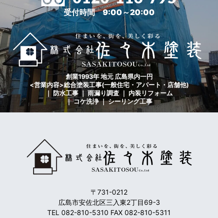
受付時間 9:00～20:00
創業1993年 地元 広島県内一円
<営業内容>総合塗装工事(一般住宅・アパート・店舗他)
｜ 防水工事 ｜ 雨漏り調査 ｜ 内装リフォーム
｜ コケ洗浄 ｜ シーリング工事
〒731-0212
広島市安佐北区三入東2丁目69-3
TEL 082-810-5310 FAX 082-810-5311