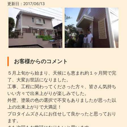
更新日：
2017/06/13
お客様からのコメント
５月上旬から始まり、天候にも恵まれ約１ヶ月間で完
了、大変お世話になりました。
工事、工程に関わってくださった方々、皆さん気持ち
いい方々で出来上がりが楽しみでした。
外壁、塗装の色の選択で不安もありましたが思った以
上の出来上がりで大満足！
プロタイムズさんにお任せして良かったと思っており
ます。