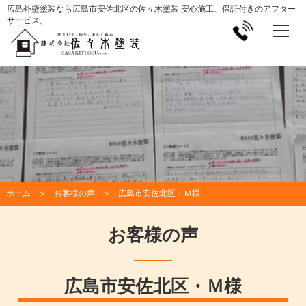
広島外壁塗装なら広島市安佐北区の佐々木塗装 安心施工、保証付きのアフター
サービス。
ホーム
お客様の声
広島市安佐北区・Ｍ様
お客様の声
広島市安佐北区・Ｍ様