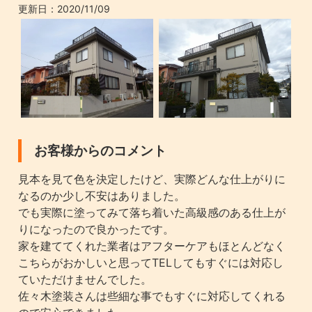
更新日：
2020/11/09
お客様からのコメント
見本を見て色を決定したけど、実際どんな仕上がりに
なるのか少し不安はありました。
でも実際に塗ってみて落ち着いた高級感のある仕上が
りになったので良かったです。
家を建ててくれた業者はアフターケアもほとんどなく
こちらがおかしいと思ってTELしてもすぐには対応し
ていただけませんでした。
佐々木塗装さんは些細な事でもすぐに対応してくれる