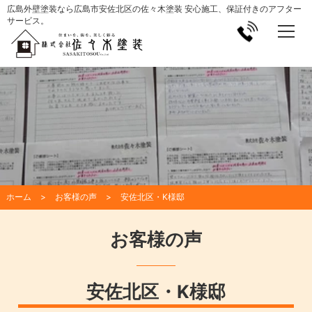
広島外壁塗装なら広島市安佐北区の佐々木塗装 安心施工、保証付きのアフター
サービス。
ホーム
お客様の声
安佐北区・K様邸
お客様の声
安佐北区・K様邸