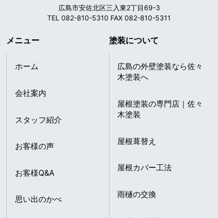
広島市安佐北区三入東2丁目69-3
TEL 082-810-5310 FAX 082-810-5311
メニュー
塗装について
ホーム
広島の外壁塗装なら佐々
木塗装へ
会社案内
屋根塗装の専門店｜佐々
木塗装
スタッフ紹介
屋根葺替え
お客様の声
屋根カバー工法
お客様Q&A
雨樋の交換
思い出のかべ