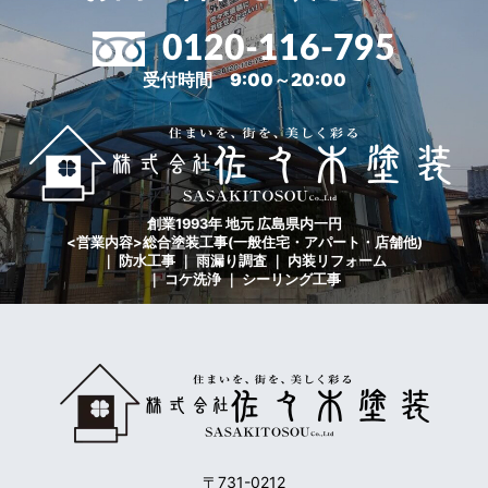
0120-116-795
受付時間 9:00～20:00
創業1993年 地元 広島県内一円
<営業内容>総合塗装工事(一般住宅・アパート・店舗他)
｜ 防水工事 ｜ 雨漏り調査 ｜ 内装リフォーム
｜ コケ洗浄 ｜ シーリング工事
〒731-0212