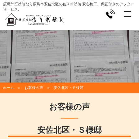
広島外壁塗装なら広島市安佐北区の佐々木塗装 安心施工、保証付きのアフター
サービス。
ホーム
お客様の声
安佐北区・Ｓ様邸
お客様の声
安佐北区・Ｓ様邸