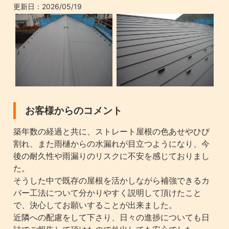
更新日：
2026/05/19
お客様からのコメント
築年数の経過と共に、ストレート屋根の色あせやひび
割れ、また雨樋からの水漏れが目立つようになり、今
後の耐久性や雨漏りのリスクに不安を感じておりまし
た。
そうした中で既存の屋根を活かしながら補強できるカ
バー工法について分かりやすく説明して頂けたこと
で、決心してお願いすることが出来ました。
近隣への配慮をして下さり、日々の進捗についても日