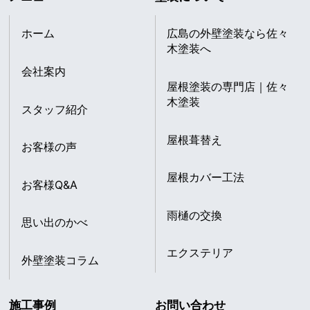
ホーム
広島の外壁塗装なら佐々
木塗装へ
会社案内
屋根塗装の専門店｜佐々
木塗装
スタッフ紹介
屋根葺替え
お客様の声
屋根カバー工法
お客様Q&A
雨樋の交換
思い出のかべ
エクステリア
外壁塗装コラム
施工事例
お問い合わせ