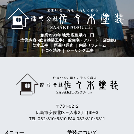
創業1993年 地元 広島県内一円
<営業内容>総合塗装工事(一般住宅・アパート・店舗他)
｜ 防水工事 ｜ 雨漏り調査 ｜ 内装リフォーム
｜ コケ洗浄 ｜ シーリング工事
〒731-0212
広島市安佐北区三入東2丁目69-3
TEL 082-810-5310 FAX 082-810-5311
メニュー
塗装について