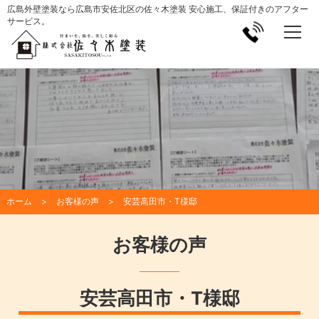
広島外壁塗装なら広島市安佐北区の佐々木塗装 安心施工、保証付きのアフター
サービス。
ホーム
お客様の声
安芸高田市・T様邸
お客様の声
安芸高田市・T様邸