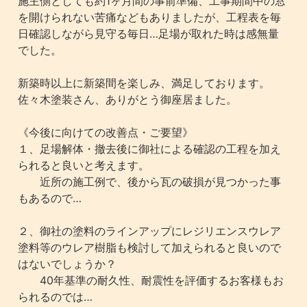
施主側としても約1ヶ月間の事前準備、工事期間中の窓
を開けられない苦痛などもありましたが、工程表を毎
日確認しながら見守る毎日…足場が取れた時は感無量
でした。
新築時以上に新築間を楽しみ、満足しております。
佐々木塗装さん、ありがとう御座居ました。
《今後に向けての改善点・ご要望》
１、足場解体・撤去後に御社による確認の工程を加え
られると良いと考えます。
近所の施工例で、後から瓦の破損が見つかった事
もあるので…
２、御社の塗料のラインアップにレジリエンスウレア
塗料等のウレア樹脂も検討して加えられると良いので
はないでしょうか？
40年基準の耐久性、耐震性を評価するお客様もお
られるのでは…