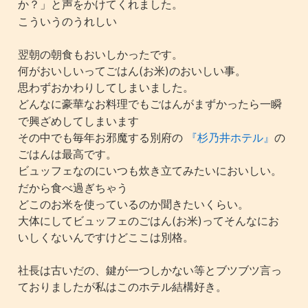
か？」と声をかけてくれました。
こういうのうれしい
翌朝の朝食もおいしかったです。
何がおいしいってごはん(お米)のおいしい事。
思わずおかわりしてしまいました。
どんなに豪華なお料理でもごはんがまずかったら一瞬
で興ざめしてしまいます
その中でも毎年お邪魔する別府の
『杉乃井ホテル』
の
ごはんは最高です。
ビュッフェなのにいつも炊き立てみたいにおいしい。
だから食べ過ぎちゃう
どこのお米を使っているのか聞きたいくらい。
大体にしてビュッフェのごはん(お米)ってそんなにお
いしくないんですけどここは別格。
社長は古いだの、鍵が一つしかない等とブツブツ言っ
ておりましたが私はこのホテル結構好き。