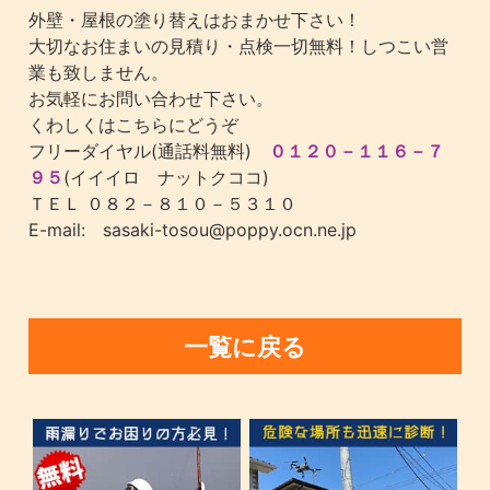
外壁・屋根の塗り替えはおまかせ下さい！
大切なお住まいの見積り・点検一切無料！しつこい営
業も致しません。
お気軽にお問い合わせ下さい。
くわしくはこちらにどうぞ
フリーダイヤル(通話料無料)
０１２０－１１６－７
９５
(イイイロ ナットクココ)
ＴＥＬ ０８２－８１０－５３１０
E-mail: sasaki-tosou@poppy.ocn.ne.jp
一覧に戻る