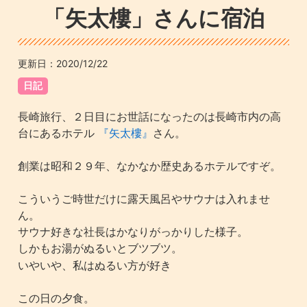
「矢太樓」さんに宿泊
更新日：
2020/12/22
日記
長崎旅行、２日目にお世話になったのは長崎市内の高
台にあるホテル
『矢太樓』
さん。
創業は昭和２９年、なかなか歴史あるホテルですぞ。
こういうご時世だけに露天風呂やサウナは入れませ
ん。
サウナ好きな社長はかなりがっかりした様子。
しかもお湯がぬるいとブツブツ。
いやいや、私はぬるい方が好き
この日の夕食。