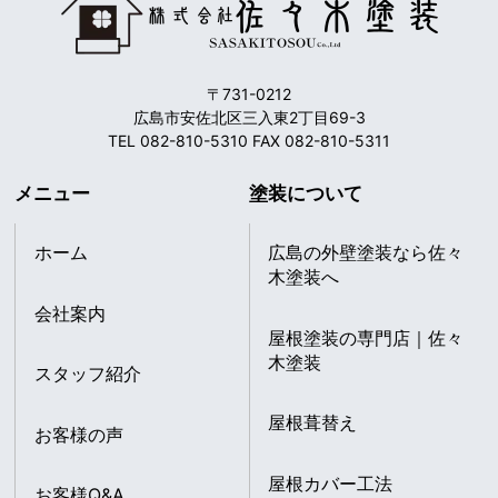
〒731-0212
広島市安佐北区三入東2丁目69-3
TEL 082-810-5310 FAX 082-810-5311
メニュー
塗装について
ホーム
広島の外壁塗装なら佐々
木塗装へ
会社案内
屋根塗装の専門店｜佐々
木塗装
スタッフ紹介
屋根葺替え
お客様の声
屋根カバー工法
お客様Q&A