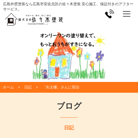
広島外壁塗装なら広島市安佐北区の佐々木塗装 安心施工、保証付きのアフター
サービス。
ホーム
日記
「矢太樓」さんに宿泊
ブログ
日記