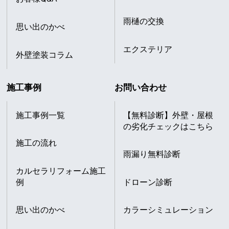
雨樋の交換
思い出のかべ
エクステリア
外壁塗装コラム
施工事例
お問い合わせ
施工事例一覧
【無料診断】外壁・屋根
の劣化チェックはこちら
施工の流れ
雨漏り無料診断
カルセラリフォーム施工
例
ドローン診断
思い出のかべ
カラーシミュレーション