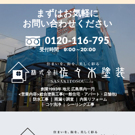
まずはお気軽に
お問い合わせください
0120-116-795
受付時間 9:00～20:00
創業1993年 地元 広島県内一円
<営業内容>総合塗装工事(一般住宅・アパート・店舗他)
｜ 防水工事 ｜ 雨漏り調査 ｜ 内装リフォーム
｜ コケ洗浄 ｜ シーリング工事