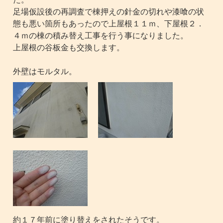
足場仮設後の再調査で棟押えの針金の切れや漆喰の状
態も悪い箇所もあったので上屋根１１ｍ、下屋根２．
４ｍの棟の積み替え工事を行う事になりました。
上屋根の谷板金も交換します。
外壁はモルタル。
約１７年前に塗り替えをされたそうです。