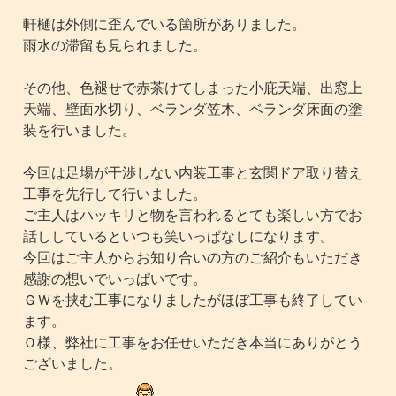
軒樋は外側に歪んでいる箇所がありました。
雨水の滞留も見られました。
その他、色褪せで赤茶けてしまった小庇天端、出窓上
天端、壁面水切り、ベランダ笠木、ベランダ床面の塗
装を行いました。
今回は足場が干渉しない内装工事と玄関ドア取り替え
工事を先行して行いました。
ご主人はハッキリと物を言われるとても楽しい方でお
話ししているといつも笑いっぱなしになります。
今回はご主人からお知り合いの方のご紹介もいただき
感謝の想いでいっぱいです。
ＧＷを挟む工事になりましたがほぼ工事も終了してい
ます。
Ｏ様、弊社に工事をお任せいただき本当にありがとう
ございました。