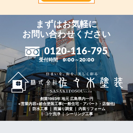
まずはお気軽に
お問い合わせください
0120-116-795
受付時間 9:00～20:00
創業1993年 地元 広島県内一円
<営業内容>総合塗装工事(一般住宅・アパート・店舗他)
｜ 防水工事 ｜ 雨漏り調査 ｜ 内装リフォーム
｜ コケ洗浄 ｜ シーリング工事