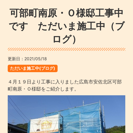
可部町南原・Ｏ様邸工事中
です ただいま施工中（ブ
ログ）
更新日：
2021/05/18
ただいま施工中(ブログ)
４月１９日より工事に入りました広島市安佐北区可部
町南原・Ｏ様邸をご紹介します。