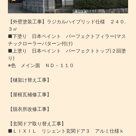
【外壁塗装工事】ラジカルハイブリッド仕様 ２４０.
３㎡
■下塗り 日本ペイント パーフェクトフィラー(マス
チックローラーパターン付け)
■上塗り 日本ペイント パーフェクトトップ(２回塗
り)
※色 メイン面 ＮＤ－１１０
【樋架け替え工事】
【屋根瓦補修工事】
【脱衣所改修工事】
【玄関ドア取り替え工事】
■ＬＩＸＩＬ リシェント玄関ドア３ アルミ仕様ｋ