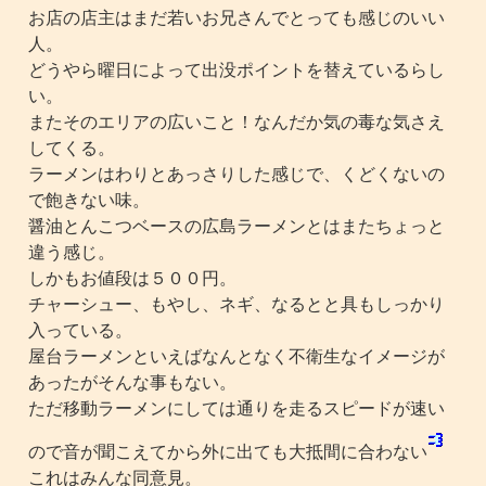
お店の店主はまだ若いお兄さんでとっても感じのいい
人。
どうやら曜日によって出没ポイントを替えているらし
い。
またそのエリアの広いこと！なんだか気の毒な気さえ
してくる。
ラーメンはわりとあっさりした感じで、くどくないの
で飽きない味。
醤油とんこつベースの広島ラーメンとはまたちょっと
違う感じ。
しかもお値段は５００円。
チャーシュー、もやし、ネギ、なるとと具もしっかり
入っている。
屋台ラーメンといえばなんとなく不衛生なイメージが
あったがそんな事もない。
ただ移動ラーメンにしては通りを走るスピードが速い
ので音が聞こえてから外に出ても大抵間に合わない
これはみんな同意見。