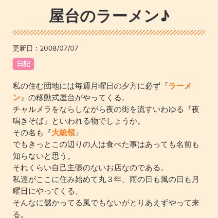
屋台のラーメン♪
更新日：
2008/07/07
日記
私の住む団地には毎週月曜日の夕方に必ず『
ラーメ
ン
』の移動式屋台がやってくる。
チャルメラをならしながら夜の街を流すいわゆる『夜
鳴きそば』といわれる物でしょうか。
その名も『
大統領
』
でもきっとこの辺りの人は食べた事はあっても名前も
知らないと思う。
それくらい自己主張のないお店なのである。
私達がここに住み始めて丸３年、雨の日も風の日も月
曜日にやってくる。
そんなに儲かってる風でもないがとりあえずやって来
る。