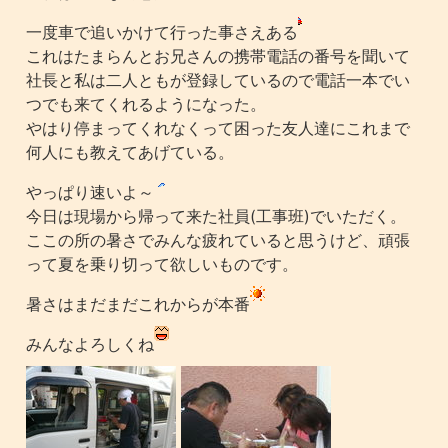
一度車で追いかけて行った事さえある
これはたまらんとお兄さんの携帯電話の番号を聞いて
社長と私は二人ともが登録しているので電話一本でい
つでも来てくれるようになった。
やはり停まってくれなくって困った友人達にこれまで
何人にも教えてあげている。
やっぱり速いよ～
今日は現場から帰って来た社員(工事班)でいただく。
ここの所の暑さでみんな疲れていると思うけど、頑張
って夏を乗り切って欲しいものです。
暑さはまだまだこれからが本番
みんなよろしくね