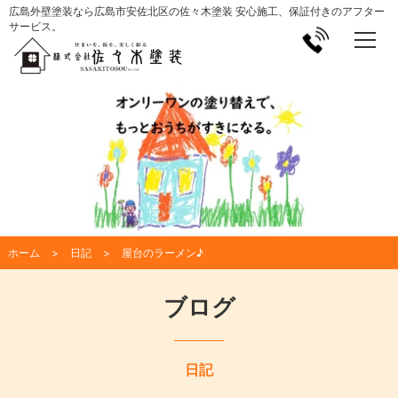
広島外壁塗装なら広島市安佐北区の佐々木塗装 安心施工、保証付きのアフター
サービス。
ホーム
日記
屋台のラーメン♪
ブログ
日記