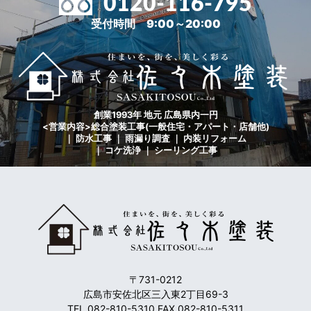
0120-116-795
受付時間 9:00～20:00
創業1993年 地元 広島県内一円
<営業内容>総合塗装工事(一般住宅・アパート・店舗他)
｜ 防水工事 ｜ 雨漏り調査 ｜ 内装リフォーム
｜ コケ洗浄 ｜ シーリング工事
〒731-0212
広島市安佐北区三入東2丁目69-3
TEL 082-810-5310 FAX 082-810-5311