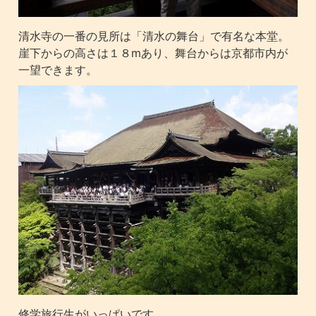
清水寺の一番の見所は「清水の舞台」で有名な本堂。
崖下からの高さは１８mあり、舞台からは京都市内が
一望できます。
修学旅行生がいっぱいです。