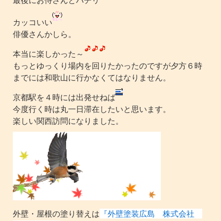
最後にお侍さんとパチリ
カッコいい
俳優さんかしら。
本当に楽しかった～
もっとゆっくり場内を回りたかったのですが夕方６時
までには和歌山に行かなくてはなりません。
京都駅を４時には出発せねば
今度行く時は丸一日滞在したいと思います。
楽しい関西訪問になりました。
外壁・屋根の塗り替えは
『外壁塗装広島 株式会社