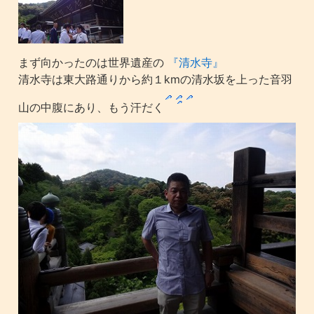
まず向かったのは世界遺産の
『清水寺』
清水寺は東大路通りから約１kmの清水坂を上った音羽
山の中腹にあり、もう汗だく