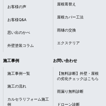
屋根葺替え
お客様の声
屋根カバー工法
お客様Q&A
雨樋の交換
思い出のかべ
エクステリア
外壁塗装コラム
施工事例
お問い合わせ
施工事例一覧
【無料診断】外壁・屋根
の劣化チェックはこちら
施工の流れ
雨漏り無料診断
カルセラリフォーム施工
例
ドローン診断