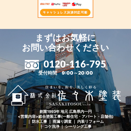
まずはお気軽に
お問い合わせください
0120-116-795
受付時間 9:00～20:00
創業1993年 地元 広島県内一円
<営業内容>総合塗装工事(一般住宅・アパート・店舗他)
｜ 防水工事 ｜ 雨漏り調査 ｜ 内装リフォーム
｜ コケ洗浄 ｜ シーリング工事