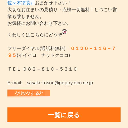
佐々木塗装』
おまかせ下さい！
大切なお住まいの見積り・点検一切無料！しつこい営
業も致しません。
お気軽にお問い合わせ下さい。
くわしくはこちらにどうぞ
フリーダイヤル(通話料無料)
０１２０－１１６－７
９５
(イイイロ ナットクココ)
ＴＥＬ ０８２－８１０－５３１０
E-mail: sasaki-tosou@poppy.ocn.ne.jp
一覧に戻る