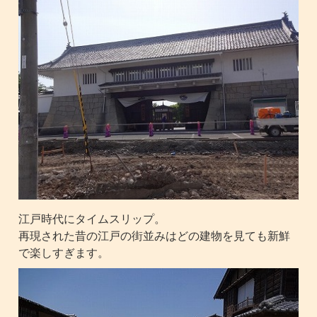
江戸時代にタイムスリップ。
再現された昔の江戸の街並みはどの建物を見ても新鮮
で楽しすぎます。