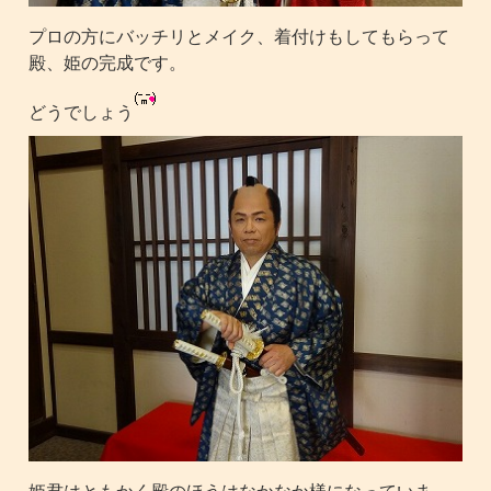
プロの方にバッチリとメイク、着付けもしてもらって
殿、姫の完成です。
どうでしょう