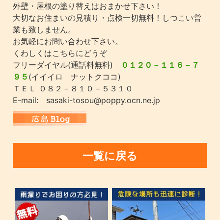
外壁・屋根の塗り替えはおまかせ下さい！
大切なお住まいの見積り・点検一切無料！しつこい営
業も致しません。
お気軽にお問い合わせ下さい。
くわしくはこちらにどうぞ
フリーダイヤル(通話料無料)
０１２０－１１６－７
９５
(イイイロ ナットクココ)
ＴＥＬ ０８２－８１０－５３１０
E-mail: sasaki-tosou@poppy.ocn.ne.jp
一覧に戻る