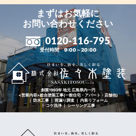
まずはお気軽に
お問い合わせください
0120-116-795
受付時間 9:00～20:00
創業1993年 地元 広島県内一円
<営業内容>総合塗装工事(一般住宅・アパート・店舗他)
｜ 防水工事 ｜ 雨漏り調査 ｜ 内装リフォーム
｜ コケ洗浄 ｜ シーリング工事