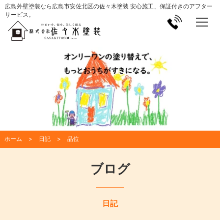
広島外壁塗装なら広島市安佐北区の佐々木塗装 安心施工、保証付きのアフター
サービス。
ホーム
日記
品位
ブログ
日記