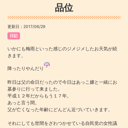
品位
更新日：
2017/06/29
日記
いかにも梅雨といった感じのジメジメしたお天気が続
きます。
降ったりやんだり
昨日は父の命日だったので今日はあっこ嬢と一緒にお
墓参りに行って来ました。
平成１２年だからもう１７年。
あっと言う間。
父が亡くなった年齢にどんどん近づいていきます。
それにしても世間をざわつかせている自民党の女性議