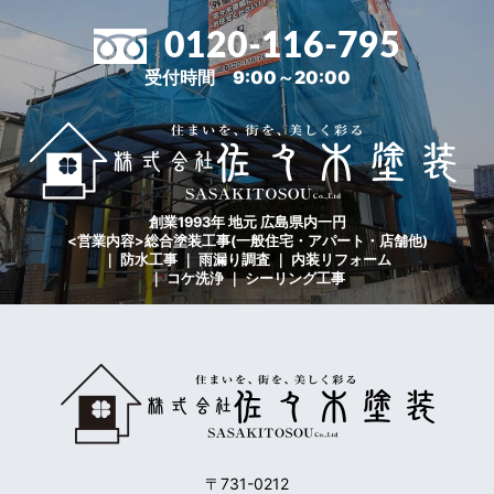
0120-116-795
受付時間 9:00～20:00
創業1993年 地元 広島県内一円
<営業内容>総合塗装工事(一般住宅・アパート・店舗他)
｜ 防水工事 ｜ 雨漏り調査 ｜ 内装リフォーム
｜ コケ洗浄 ｜ シーリング工事
〒731-0212