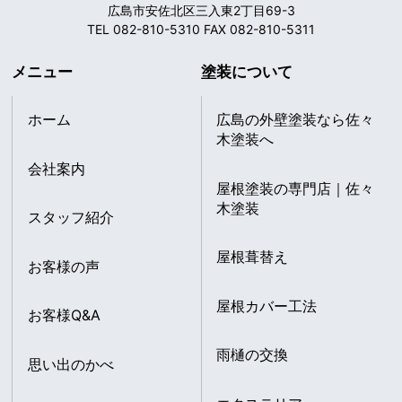
広島市安佐北区三入東2丁目69-3
TEL 082-810-5310 FAX 082-810-5311
メニュー
塗装について
ホーム
広島の外壁塗装なら佐々
木塗装へ
会社案内
屋根塗装の専門店｜佐々
木塗装
スタッフ紹介
屋根葺替え
お客様の声
屋根カバー工法
お客様Q&A
雨樋の交換
思い出のかべ