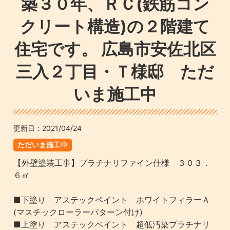
築３０年、ＲＣ(鉄筋コン
クリート構造)の２階建て
住宅です。 広島市安佐北区
三入２丁目・Ｔ様邸 ただ
いま施工中
更新日：
2021/04/24
ただいま施工中
【外壁塗装工事】プラチナリファイン仕様 ３０３．
６㎡
■下塗り アステックペイント ホワイトフィラーＡ
(マスチックローラーパターン付け)
■上塗り アステックペイント 超低汚染プラチナリ