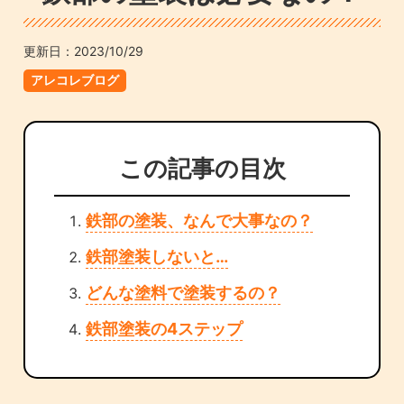
更新日：
2023/10/29
アレコレブログ
この記事の目次
鉄部の塗装、なんで大事なの？
鉄部塗装しないと…
どんな塗料で塗装するの？
鉄部塗装の4ステップ