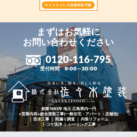
まずはお気軽に
お問い合わせください
0120-116-795
受付時間 9:00～20:00
創業1993年 地元 広島県内一円
<営業内容>総合塗装工事(一般住宅・アパート・店舗他)
｜ 防水工事 ｜ 雨漏り調査 ｜ 内装リフォーム
｜ コケ洗浄 ｜ シーリング工事