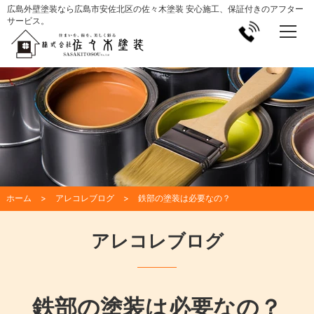
広島外壁塗装なら広島市安佐北区の佐々木塗装 安心施工、保証付きのアフター
サービス。
ホーム
アレコレブログ
鉄部の塗装は必要なの？
アレコレブログ
鉄部の塗装は必要なの？