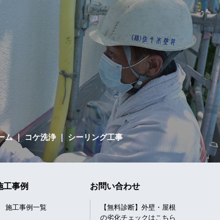
ーム
｜ コケ洗浄 ｜ シーリング工事
施工事例
お問い合わせ
施工事例一覧
【無料診断】外壁・屋根
の劣化チェックはこちら