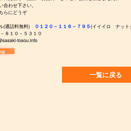
い合わせ下さい。
ちらにどうぞ
ル(通話料無料)
０１２０－１１６－７９５
(イイイロ ナット
２－８１０－５３１０
sasaki-tosou.info
一覧に戻る