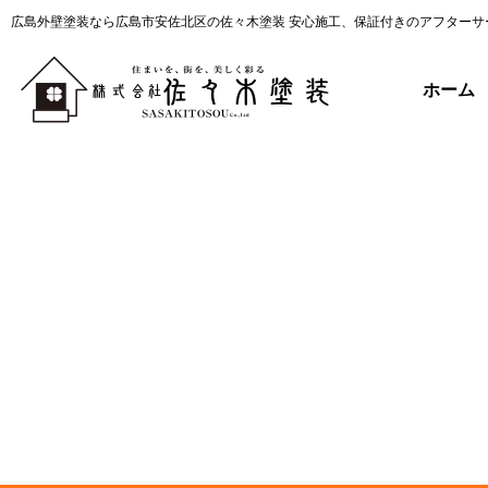
広島外壁塗装なら広島市安佐北区の佐々木塗装 安心施工、保証付きのアフターサ
ホーム