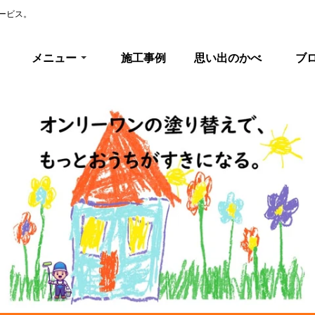
ービス。
メニュー
施工事例
思い出のかべ
ブ