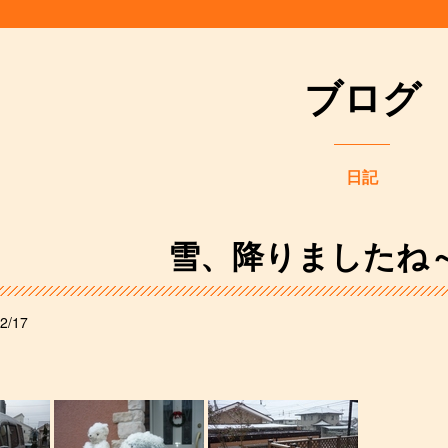
ブログ
日記
雪、降りましたね
2/17