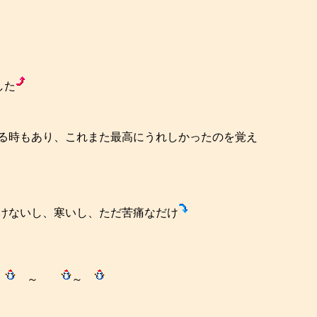
した
る時もあり、これまた最高にうれしかったのを覚え
けないし、寒いし、ただ苦痛なだけ
～
～
～