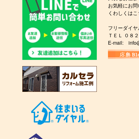
お気軽にお問
くわしくはこ
フリーダイヤ
ＴＥＬ ０８
E-mail: info@