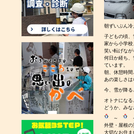
朝ずいぶん冷
子どもの頃、
家から小学校
笑い転げなが
何日か経ち、
ています。
朝、休憩時間
あの楽しさは
今、雪が降る
オトナになる
どうか、みな
～
外壁・屋根の
大切なお住ま