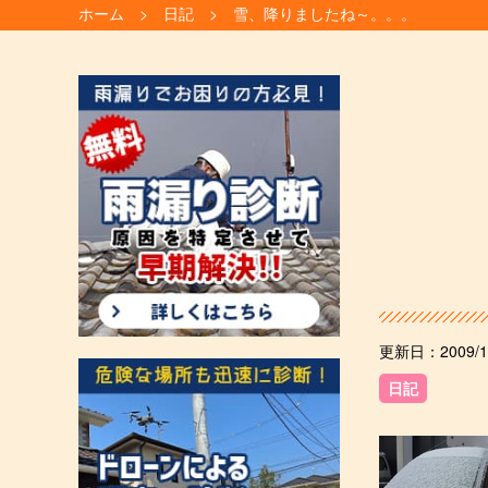
ホーム
日記
雪、降りましたね～。。。
更新日：
2009/1
日記