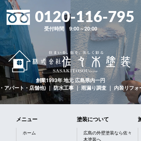
0120-116-795
受付時間 9:00～20:00
創業1993年 地元 広島県内一円
宅・アパート・店舗他)
｜ 防水工事 ｜ 雨漏り調査 ｜ 内装リフォ
メニュー
塗装について
ホーム
広島の外壁塗装なら佐々
木塗装へ