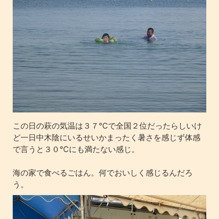
この日の萩の気温は３７℃で全国２位だったらしいけ
ど一日中木陰にいるせいかまったく暑さを感じず体感
で言うと３０℃にも満たない感じ。
海の家で食べるごはん。何でおいしく感じるんだろ
う。