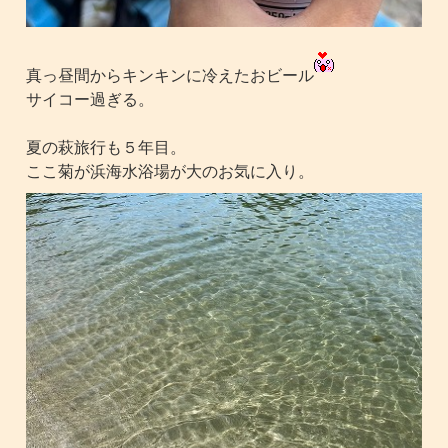
真っ昼間からキンキンに冷えたおビール
サイコー過ぎる。
夏の萩旅行も５年目。
ここ菊が浜海水浴場が大のお気に入り。