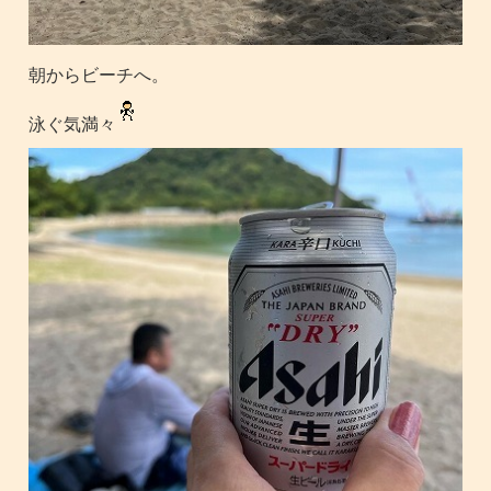
朝からビーチへ。
泳ぐ気満々