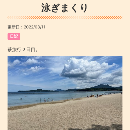
泳ぎまくり
更新日：
2022/08/11
日記
萩旅行２日目。