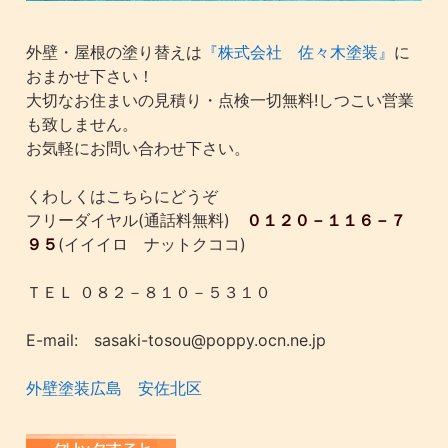
外壁・屋根の塗り替えは
『株式会社 佐々木塗装』
に
おまかせ下さい！
大切なお住まいの見積り・点検一切無料!しつこい営業
も致しません。
お気軽にお問い合わせ下さい。
くわしくはこちらにどうぞ
フリーダイヤル(通話料無料)
０１２０－１１６－７
９５
(イイイロ ナットクココ)
ＴＥＬ ０８２－８１０－５３１０
E-mail: sasaki-tosou@poppy.ocn.ne.jp
外壁塗装広島 安佐北区