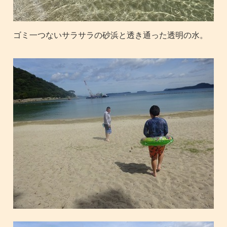
ゴミ一つないサラサラの砂浜と透き通った透明の水。