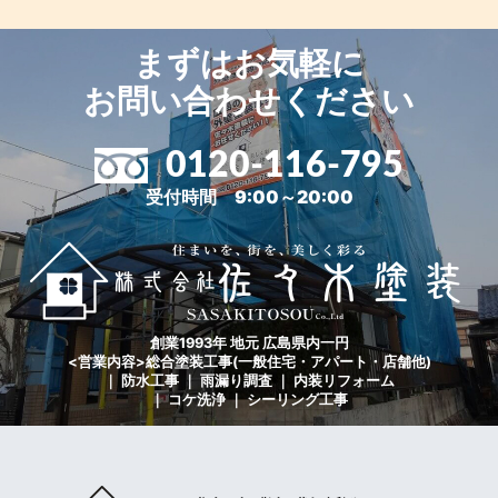
まずはお気軽に
お問い合わせください
0120-116-795
受付時間 9:00～20:00
創業1993年 地元 広島県内一円
<営業内容>総合塗装工事(一般住宅・アパート・店舗他)
｜ 防水工事 ｜ 雨漏り調査 ｜ 内装リフォーム
｜ コケ洗浄 ｜ シーリング工事