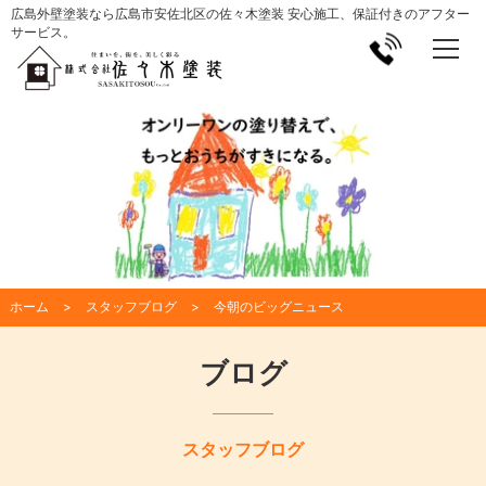
広島外壁塗装なら広島市安佐北区の佐々木塗装 安心施工、保証付きのアフター
サービス。
ホーム
スタッフブログ
今朝のビッグニュース
ブログ
スタッフブログ