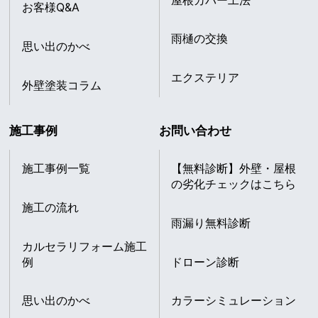
お客様Q&A
雨樋の交換
思い出のかべ
エクステリア
外壁塗装コラム
施工事例
お問い合わせ
施工事例一覧
【無料診断】外壁・屋根
の劣化チェックはこちら
施工の流れ
雨漏り無料診断
カルセラリフォーム施工
例
ドローン診断
思い出のかべ
カラーシミュレーション