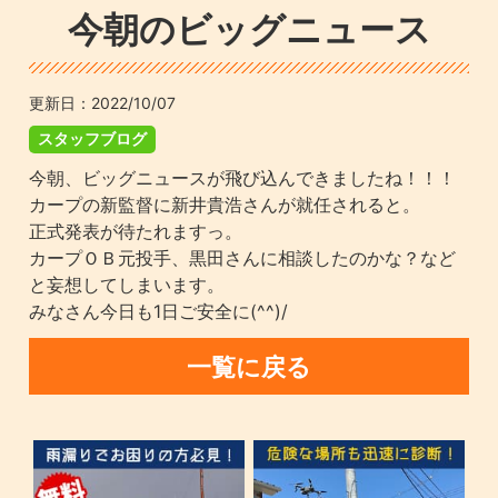
今朝のビッグニュース
更新日：
2022/10/07
スタッフブログ
今朝、ビッグニュースが飛び込んできましたね！！！
カープの新監督に新井貴浩さんが就任されると。
正式発表が待たれますっ。
カープＯＢ元投手、黒田さんに相談したのかな？など
と妄想してしまいます。
みなさん今日も1日ご安全に(^^)/
一覧に戻る