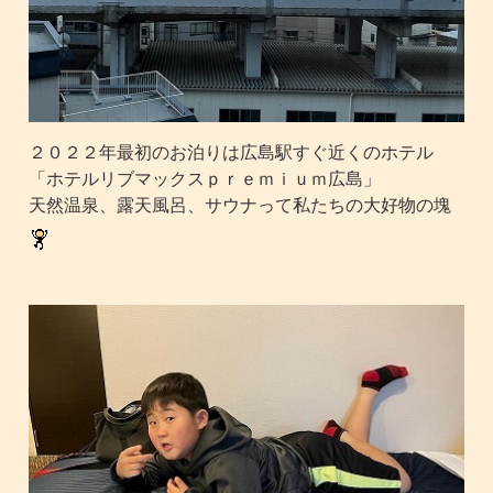
２０２２年最初のお泊りは広島駅すぐ近くのホテル
「ホテルリブマックスｐｒｅｍｉｕｍ広島」
天然温泉、露天風呂、サウナって私たちの大好物の塊