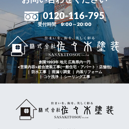
0120-116-795
受付時間 9:00～20:00
創業1993年 地元 広島県内一円
<営業内容>総合塗装工事(一般住宅・アパート・店舗他)
｜ 防水工事 ｜ 雨漏り調査 ｜ 内装リフォーム
｜ コケ洗浄 ｜ シーリング工事