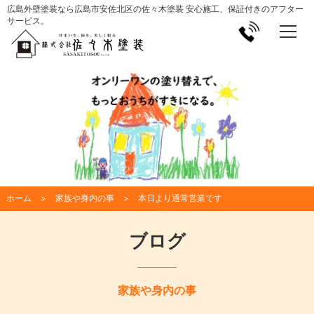
広島外壁塗装なら広島市安佐北区の佐々木塗装 安心施工、保証付きのアフター
サービス。
ホーム
家族や身内の事
本日より通常営業です
ブログ
家族や身内の事