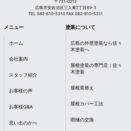
〒731-0212
広島市安佐北区三入東2丁目69-3
TEL 082-810-5310 FAX 082-810-5311
メニュー
塗装について
ホーム
広島の外壁塗装なら佐々
木塗装へ
会社案内
屋根塗装の専門店｜佐々
木塗装
スタッフ紹介
屋根葺替え
お客様の声
屋根カバー工法
お客様Q&A
雨樋の交換
思い出のかべ