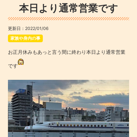
本日より通常営業です
更新日：
2022/01/06
家族や身内の事
お正月休みもあっと言う間に終わり本日より通常営業
です