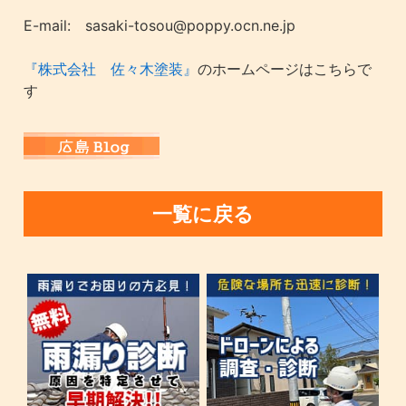
E-mail: sasaki-tosou@poppy.ocn.ne.jp
『株式会社 佐々木塗装』
のホームページはこちらで
す
一覧に戻る