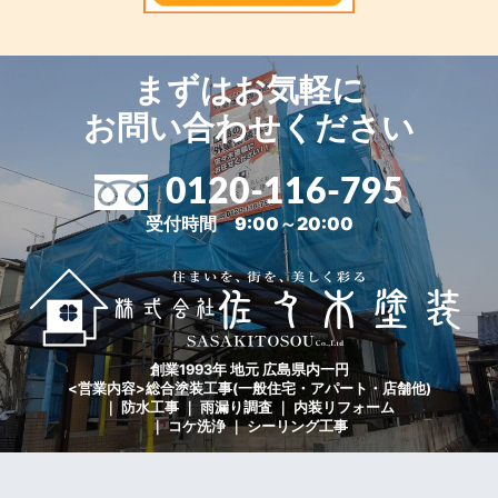
まずはお気軽に
お問い合わせください
0120-116-795
受付時間 9:00～20:00
創業1993年 地元 広島県内一円
<営業内容>総合塗装工事(一般住宅・アパート・店舗他)
｜ 防水工事 ｜ 雨漏り調査 ｜ 内装リフォーム
｜ コケ洗浄 ｜ シーリング工事