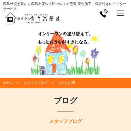
広島外壁塗装なら広島市安佐北区の佐々木塗装 安心施工、保証付きのアフター
サービス。
ホーム
スタッフブログ
いわしの日
ブログ
スタッフブログ