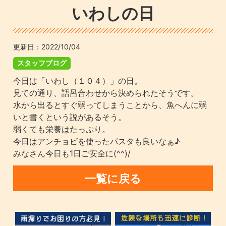
いわしの日
更新日：
2022/10/04
スタッフブログ
今日は「いわし（１０４）」の日。
見ての通り、語呂合わせから決められたそうです。
水から出るとすぐ弱ってしまうことから、魚へんに弱
いと書くという説があるそう。
弱くても栄養はたっぷり。
今日はアンチョビを使ったパスタも良いなぁ♪
みなさん今日も1日ご安全に(^^)/
一覧に戻る