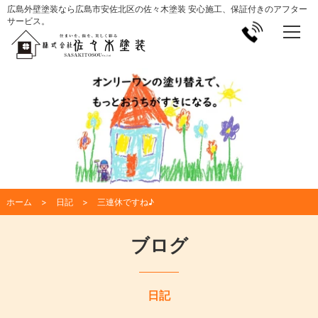
広島外壁塗装なら広島市安佐北区の佐々木塗装 安心施工、保証付きのアフター
サービス。
ホーム
日記
三連休ですね♪
ブログ
日記