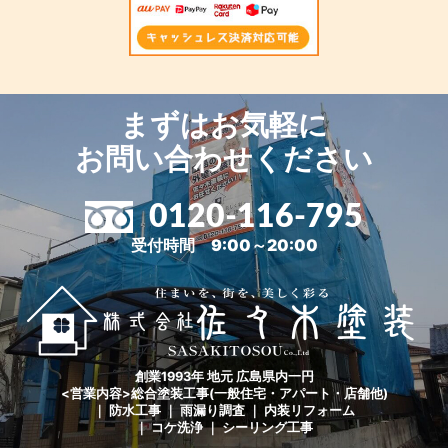
まずはお気軽に
お問い合わせください
0120-116-795
受付時間 9:00～20:00
創業1993年 地元 広島県内一円
<営業内容>総合塗装工事(一般住宅・アパート・店舗他)
｜ 防水工事 ｜ 雨漏り調査 ｜ 内装リフォーム
｜ コケ洗浄 ｜ シーリング工事