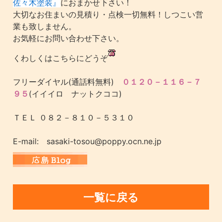
佐々木塗装』
におまかせ下さい！
大切なお住まいの見積り・点検一切無料！しつこい営
業も致しません。
お気軽にお問い合わせ下さい。
くわしくはこちらにどうぞ
フリーダイヤル(通話料無料)
０１２０－１１６－７
９５
(イイイロ ナットクココ)
ＴＥＬ ０８２－８１０－５３１０
E-mail: sasaki-tosou@poppy.ocn.ne.jp
一覧に戻る