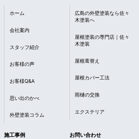
ホーム
広島の外壁塗装なら佐々
木塗装へ
会社案内
屋根塗装の専門店｜佐々
木塗装
スタッフ紹介
屋根葺替え
お客様の声
屋根カバー工法
お客様Q&A
雨樋の交換
思い出のかべ
エクステリア
外壁塗装コラム
施工事例
お問い合わせ