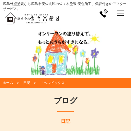
広島外壁塗装なら広島市安佐北区の佐々木塗装 安心施工、保証付きのアフター
サービス。
ホーム
日記
「ヘルドックス」
ブログ
日記