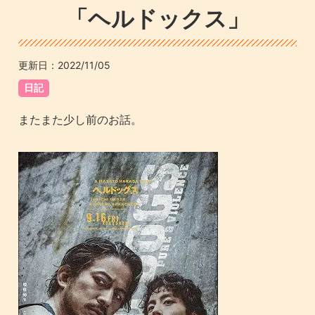
「ヘルドックス」
更新日：
2022/11/05
日記
またまた少し前のお話。