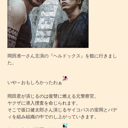
岡田准一さん主演の『ヘルドックス』を観に行きまし
た。
いや～おもしろかったわぁ
岡田君が演じるのは復讐に燃える元警察官。
ヤクザに潜入捜査を命じられます。
そこで坂口健太郎さん演じるサイコパスの室岡とバデ
ィを組み組織の中でのし上がっていきます。