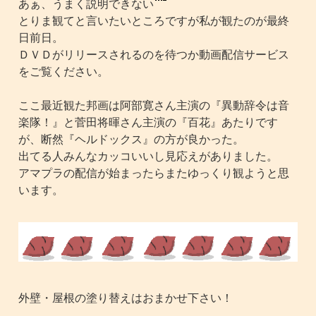
あぁ、うまく説明できない
とりま観てと言いたいところですが私が観たのが最終
日前日。
ＤＶＤがリリースされるのを待つか動画配信サービス
をご覧ください。
ここ最近観た邦画は阿部寛さん主演の『異動辞令は音
楽隊！』と菅田将暉さん主演の『百花』あたりです
が、断然『ヘルドックス』の方が良かった。
出てる人みんなカッコいいし見応えがありました。
アマプラの配信が始まったらまたゆっくり観ようと思
います。
外壁・屋根の塗り替えはおまかせ下さい！