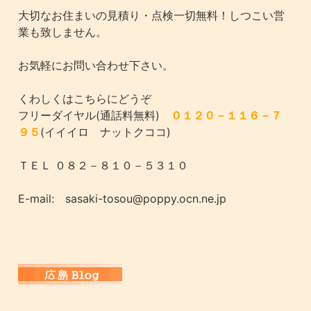
大切なお住まいの見積り・点検一切無料！しつこい営
業も致しません。
お気軽にお問い合わせ下さい。
くわしくはこちらにどうぞ
フリーダイヤル(通話料無料)
０１２０－１１６－７
９５
(イイイロ ナットクココ)
ＴＥＬ ０８２－８１０－５３１０
E-mail: sasaki-tosou@poppy.ocn.ne.jp