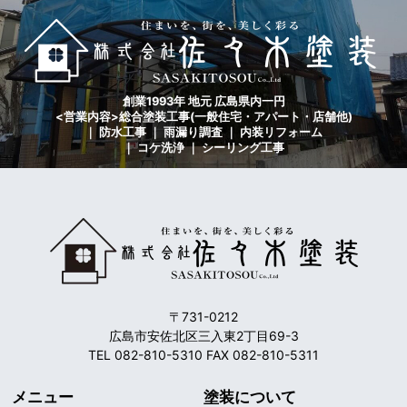
創業1993年 地元 広島県内一円
<営業内容>総合塗装工事(一般住宅・アパート・店舗他)
｜ 防水工事 ｜ 雨漏り調査 ｜ 内装リフォーム
｜ コケ洗浄 ｜ シーリング工事
〒731-0212
広島市安佐北区三入東2丁目69-3
TEL 082-810-5310 FAX 082-810-5311
メニュー
塗装について