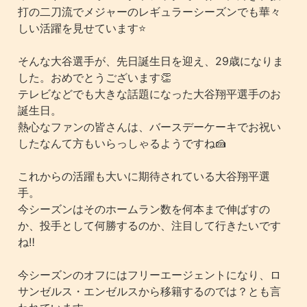
打の二刀流でメジャーのレギュラーシーズンでも華々
しい活躍を見せています⭐️
そんな大谷選手が、先日誕生日を迎え、29歳になりま
した。おめでとうございます👏
テレビなどでも大きな話題になった大谷翔平選手のお
誕生日。
熱心なファンの皆さんは、バースデーケーキでお祝い
したなんて方もいらっしゃるようですね🍰
これからの活躍も大いに期待されている大谷翔平選
手。
今シーズンはそのホームラン数を何本まで伸ばすの
か、投手として何勝するのか、注目して行きたいです
ね‼️
今シーズンのオフにはフリーエージェントになり、ロ
サンゼルス・エンゼルスから移籍するのでは？とも言