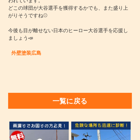
われています。
どこの球団が大谷選手を獲得するかでも、また盛り上
がりそうですね⚾️
今後も目が離せない日本のヒーロー大谷選手を応援し
ましょう📣
外壁塗装広島
一覧に戻る