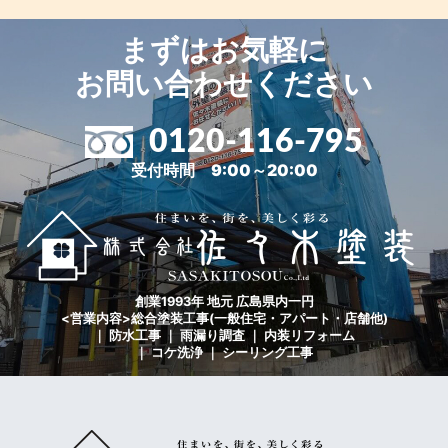
まずはお気軽に
お問い合わせください
0120-116-795
受付時間 9:00～20:00
創業1993年 地元 広島県内一円
<営業内容>総合塗装工事(一般住宅・アパート・店舗他)
｜ 防水工事 ｜ 雨漏り調査 ｜ 内装リフォーム
｜ コケ洗浄 ｜ シーリング工事