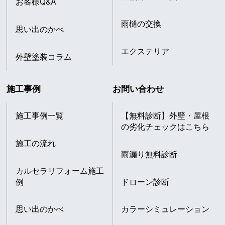
お客様Q&A
雨樋の交換
思い出のかべ
エクステリア
外壁塗装コラム
施工事例
お問い合わせ
施工事例一覧
【無料診断】外壁・屋根
の劣化チェックはこちら
施工の流れ
雨漏り無料診断
カルセラリフォーム施工
例
ドローン診断
思い出のかべ
カラーシミュレーション