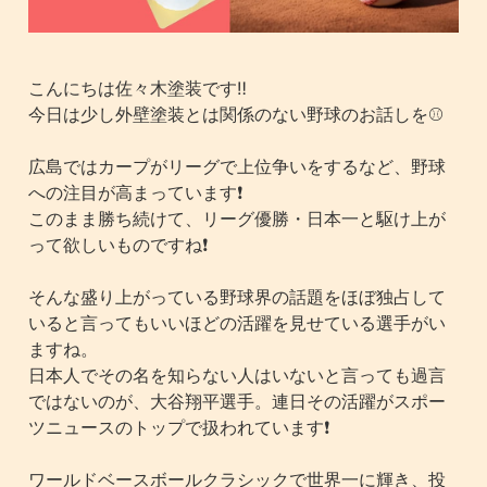
こんにちは佐々木塗装です‼️
今日は少し外壁塗装とは関係のない野球のお話しを⚾️
広島ではカープがリーグで上位争いをするなど、野球
への注目が高まっています❗️
このまま勝ち続けて、リーグ優勝・日本一と駆け上が
って欲しいものですね❗️
そんな盛り上がっている野球界の話題をほぼ独占して
いると言ってもいいほどの活躍を見せている選手がい
ますね。
日本人でその名を知らない人はいないと言っても過言
ではないのが、大谷翔平選手。連日その活躍がスポー
ツニュースのトップで扱われています❗️
ワールドベースボールクラシックで世界一に輝き、投