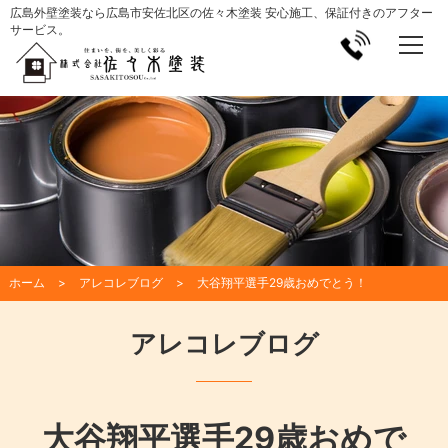
広島外壁塗装なら広島市安佐北区の佐々木塗装 安心施工、保証付きのアフター
サービス。
ホーム
アレコレブログ
大谷翔平選手29歳おめでとう！
アレコレブログ
大谷翔平選手29歳おめで