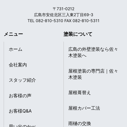
〒731-0212
広島市安佐北区三入東2丁目69-3
TEL 082-810-5310 FAX 082-810-5311
メニュー
塗装について
ホーム
広島の外壁塗装なら佐々
木塗装へ
会社案内
屋根塗装の専門店｜佐々
木塗装
スタッフ紹介
屋根葺替え
お客様の声
屋根カバー工法
お客様Q&A
雨樋の交換
思い出のかべ