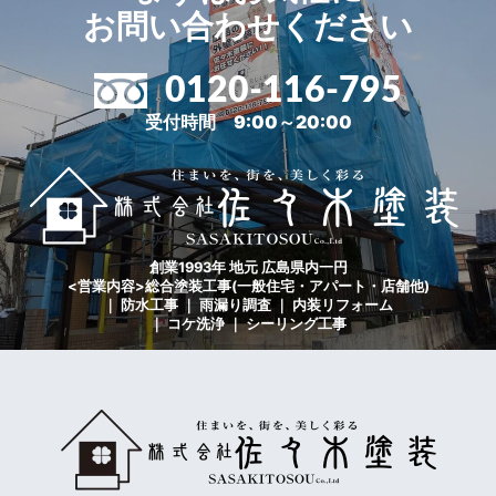
お問い合わせください
0120-116-795
受付時間 9:00～20:00
創業1993年 地元 広島県内一円
<営業内容>総合塗装工事(一般住宅・アパート・店舗他)
｜ 防水工事 ｜ 雨漏り調査 ｜ 内装リフォーム
｜ コケ洗浄 ｜ シーリング工事