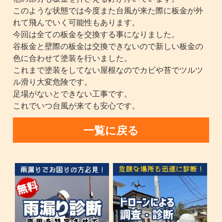
このような状態では今度また台風が来た際に板金が外
れて飛んでいく可能性もあります。
今回は全ての板金を交換する事になりました。
谷板金と壁際の板金は交換できないので新しい板金の
色に合わせて塗装を行いました。
これまで塗装をしてない屋根なのでカビや苔でツルツ
ル滑り大変危険です。
足場がないとできない工事です。
これでいつ台風が来ても安心です。
一覧に戻る