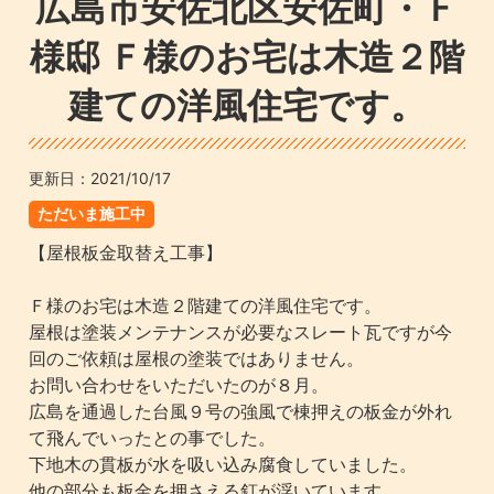
広島市安佐北区安佐町・Ｆ
様邸 Ｆ様のお宅は木造２階
建ての洋風住宅です。
更新日：
2021/10/17
ただいま施工中
【屋根板金取替え工事】
Ｆ様のお宅は木造２階建ての洋風住宅です。
屋根は塗装メンテナンスが必要なスレート瓦ですが今
回のご依頼は屋根の塗装ではありません。
お問い合わせをいただいたのが８月。
広島を通過した台風９号の強風で棟押えの板金が外れ
て飛んでいったとの事でした。
下地木の貫板が水を吸い込み腐食していました。
他の部分も板金を押さえる釘が浮いています。