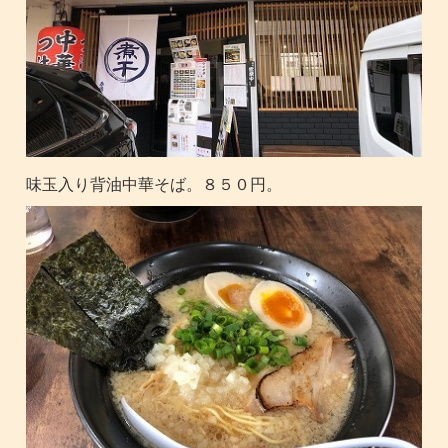
味玉入り背油中華そば。８５０円。