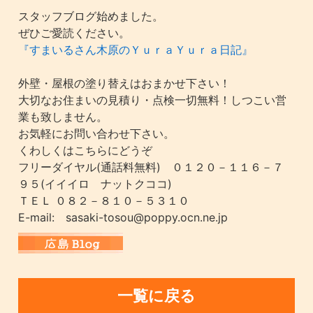
スタッフブログ始めました。
ぜひご愛読ください。
『すまいるさん木原のＹｕｒａＹｕｒａ日記』
外壁・屋根の塗り替えはおまかせ下さい！
大切なお住まいの見積り・点検一切無料！しつこい営
業も致しません。
お気軽にお問い合わせ下さい。
くわしくはこちらにどうぞ
フリーダイヤル(通話料無料) ０１２０－１１６－７
９５(イイイロ ナットクココ)
ＴＥＬ ０８２－８１０－５３１０
E-mail: sasaki-tosou@poppy.ocn.ne.jp
一覧に戻る