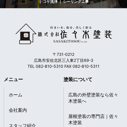
｜ コケ洗浄 ｜ シーリング工事
〒731-0212
広島市安佐北区三入東2丁目69-3
TEL 082-810-5310 FAX 082-810-5311
メニュー
塗装について
ホーム
広島の外壁塗装なら佐々
木塗装へ
会社案内
屋根塗装の専門店｜佐々
木塗装
スタッフ紹介