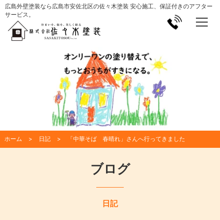
広島外壁塗装なら広島市安佐北区の佐々木塗装 安心施工、保証付きのアフター
サービス。
ホーム
日記
「中華そば 春晴れ」さんへ行ってきました
ブログ
日記