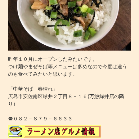
昨年１０月にオープンしたみたいです。
つけ麺やまぜそば等メニューは多めなので今度は違う
のも食べてみたいと思います。
「中華そば 春晴れ」
広島市安佐南区緑井２丁目８－１６(万惣緑井店の隣
り）
☎０８２－８７９－６６３３