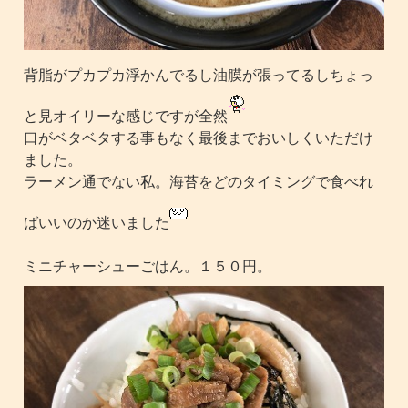
背脂がプカプカ浮かんでるし油膜が張ってるしちょっ
と見オイリーな感じですが全然
口がベタベタする事もなく最後までおいしくいただけ
ました。
ラーメン通でない私。海苔をどのタイミングで食べれ
ばいいのか迷いました
ミニチャーシューごはん。１５０円。