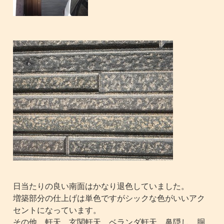
日当たりの良い南面はかなり退色していました。
増築部分の仕上げは単色ですがシックな色がいいアク
セントになっています。
その他、軒天、玄関軒天、ベランダ軒天、鼻隠し、胴