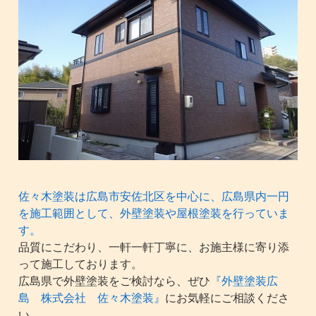
佐々木塗装は広島市安佐北区を中心に、広島県内一円
を施工範囲として、外壁塗装や屋根塗装を行っていま
す。
品質にこだわり、一軒一軒丁寧に、お施主様に寄り添
って施工しております。
広島県で外壁塗装をご検討なら、ぜひ
『外壁塗装広
島 株式会社 佐々木塗装』
にお気軽にご相談くださ
い。