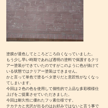
塗膜が退色してところどころ白くなっていました。
もう少し早い時期であれば透明の塗料で保護するクリ
アー塗装ができていたのですがこのように色が抜けて
いる状態ではクリアー塗装はできません。
かと言って単色で塗るベタ塗りだと意匠性がなくなっ
てしまいます。
今回は２色の色を使用して個性的で上品な多彩模様仕
上げをご提案させていただきました。
今回は耐久性に優れたフッ素仕様です。
テカテカと光沢が出るのはお好みではないと言う事で