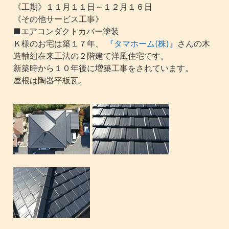
《工期》１１月１１日～１２月１６日
《その他サービス工事》
■エアコンダクトカバー塗装
Ｋ様のお宅は築１７年、
『タマホーム(株)』
さんの木
造軸組在来工法の２階建て洋風住宅です。
新築時から１０年後に増築工事をされています。
屋根は陶器平板瓦。