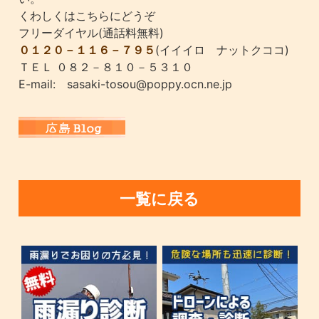
くわしくはこちらにどうぞ
フリーダイヤル(通話料無料)
０１２０－１１６－７９５
(イイイロ ナットクココ)
ＴＥＬ ０８２－８１０－５３１０
E-mail: sasaki-tosou@poppy.ocn.ne.jp
一覧に戻る