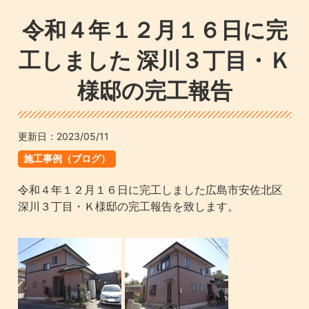
令和４年１２月１６日に完
工しました 深川３丁目・Ｋ
様邸の完工報告
更新日：
2023/05/11
施工事例（ブログ）
令和４年１２月１６日に完工しました広島市安佐北区
深川３丁目・Ｋ様邸の完工報告を致します。