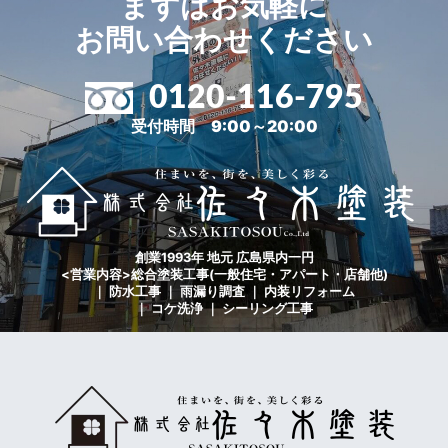
まずはお気軽に
お問い合わせください
0120-116-795
受付時間 9:00～20:00
創業1993年 地元 広島県内一円
<営業内容>総合塗装工事(一般住宅・アパート・店舗他)
｜ 防水工事 ｜ 雨漏り調査 ｜ 内装リフォーム
｜ コケ洗浄 ｜ シーリング工事