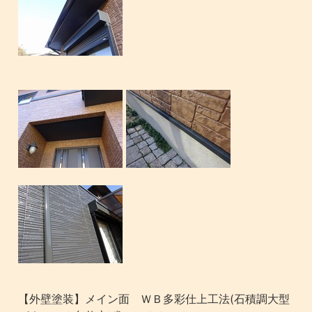
【外壁塗装】メイン面 ＷＢ多彩仕上工法(石積調大型