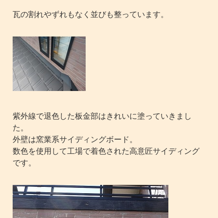
瓦の割れやずれもなく並びも整っています。
紫外線で退色した板金部はきれいに塗っていきまし
た。
外壁は窯業系サイディングボード。
数色を使用して工場で着色された高意匠サイディング
です。