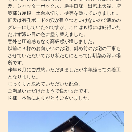
差、シャッターボックス、勝手口庇、出窓上天端、増
築部分屋根、土台水切り、樋等を塗っていきました。
軒天は有孔ボードの穴が目立つといけないので薄めの
グレーにしていたのですが、これはＫ様には納得いた
だけず濃い目の色に塗り替えました。
意外と圧迫感もなく高級感が増しました。
以前にＫ様のお向かいのお宅、斜め前のお宅の工事も
させていただいており私たちにとっては馴染み深い場
所です。
昨年６月にご成約いただきましたが半年経っての着工
となりました。
じっくりと決めていただいた配色。
ご満足いただけたようで良かったです。
Ｋ様、本当にありがとうございました。