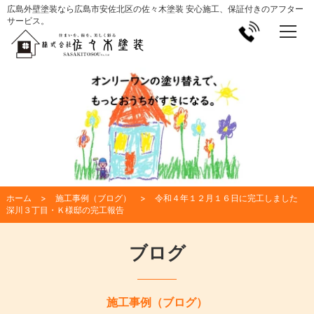
広島外壁塗装なら広島市安佐北区の佐々木塗装 安心施工、保証付きのアフター
サービス。
ホーム
施工事例（ブログ）
令和４年１２月１６日に完工しました
深川３丁目・Ｋ様邸の完工報告
ブログ
施工事例（ブログ）