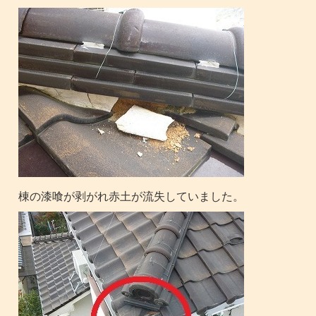
棟の漆喰が剥がれ赤土が流失していました。