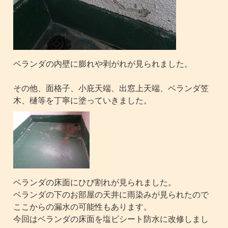
ベランダの内壁に膨れや剥がれが見られました。
その他、面格子、小庇天端、出窓上天端、ベランダ笠
木、樋等を丁寧に塗っていきました。
ベランダの床面にひび割れが見られました。
ベランダの下のお部屋の天井に雨染みが見られたので
ここからの漏水の可能性もあります。
今回はベランダの床面を塩ビシート防水に改修しまし