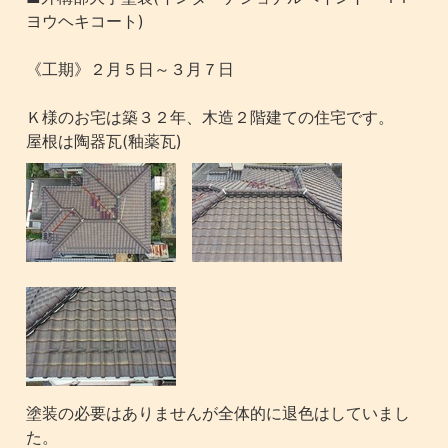
ヨウヘキコート)
《工期》２月５日～３月７日
Ｋ様のお宅は築３２年、木造２階建ての住宅です。
屋根は陶器瓦(釉薬瓦)
塗装の必要はありませんが全体的に退色はしていまし
た。