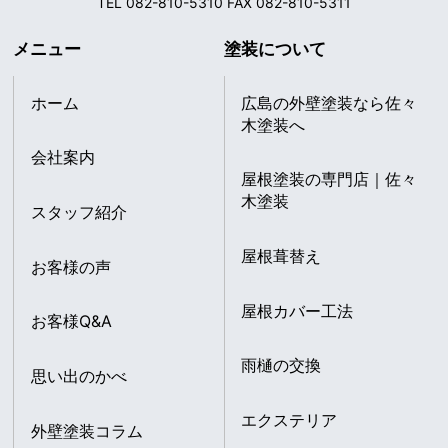
TEL 082-810-5310 FAX 082-810-5311
メニュー
塗装について
ホーム
広島の外壁塗装なら佐々
木塗装へ
会社案内
屋根塗装の専門店｜佐々
木塗装
スタッフ紹介
屋根葺替え
お客様の声
屋根カバー工法
お客様Q&A
雨樋の交換
思い出のかべ
エクステリア
外壁塗装コラム