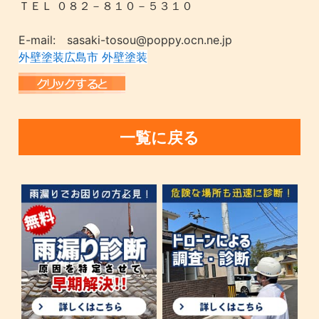
ＴＥＬ ０８２－８１０－５３１０
E-mail: sasaki-tosou@poppy.ocn.ne.jp
外壁塗装広島市 外壁塗装
一覧に戻る