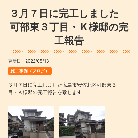
３月７日に完工しました
可部東３丁目・Ｋ様邸の完
工報告
更新日：
2022/05/13
施工事例（ブログ）
３月７日に完工しました広島市安佐北区可部東３丁
目・Ｋ様邸の完工報告を致します。