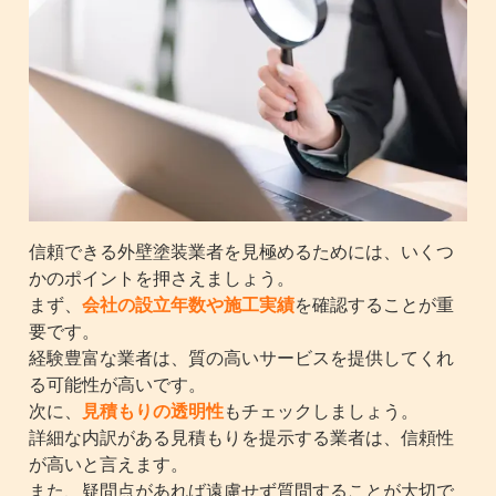
信頼できる外壁塗装業者を見極めるためには、いくつ
かのポイントを押さえましょう。
まず、
会社の設立年数や施工実績
を確認することが重
要です。
経験豊富な業者は、質の高いサービスを提供してくれ
る可能性が高いです。
次に、
見積もりの透明性
もチェックしましょう。
詳細な内訳がある見積もりを提示する業者は、信頼性
が高いと言えます。
また、疑問点があれば遠慮せず質問することが大切で