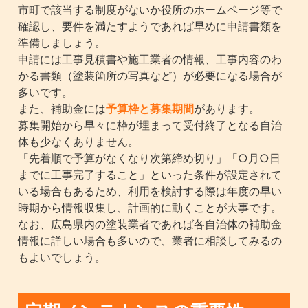
市町で該当する制度がないか役所のホームページ等で
確認し、要件を満たすようであれば早めに申請書類を
準備しましょう。
申請には工事見積書や施工業者の情報、工事内容のわ
かる書類（塗装箇所の写真など）が必要になる場合が
多いです。
また、補助金には
予算枠と募集期間
があります。
募集開始から早々に枠が埋まって受付終了となる自治
体も少なくありません。
「先着順で予算がなくなり次第締め切り」「○月○日
までに工事完了すること」といった条件が設定されて
いる場合もあるため、利用を検討する際は年度の早い
時期から情報収集し、計画的に動くことが大事です。
なお、広島県内の塗装業者であれば各自治体の補助金
情報に詳しい場合も多いので、業者に相談してみるの
もよいでしょう。