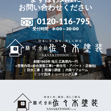
お問い合わせください
0120-116-795
受付時間 9:00～20:00
創業1993年 地元 広島県内一円
<営業内容>総合塗装工事(一般住宅・アパート・店舗他)
｜ 防水工事 ｜ 雨漏り調査 ｜ 内装リフォーム
｜ コケ洗浄 ｜ シーリング工事