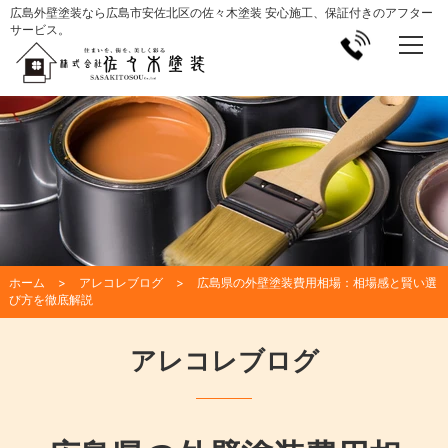
広島外壁塗装なら広島市安佐北区の佐々木塗装 安心施工、保証付きのアフター
サービス。
ホーム
アレコレブログ
広島県の外壁塗装費用相場：相場感と賢い選
び方を徹底解説
アレコレブログ