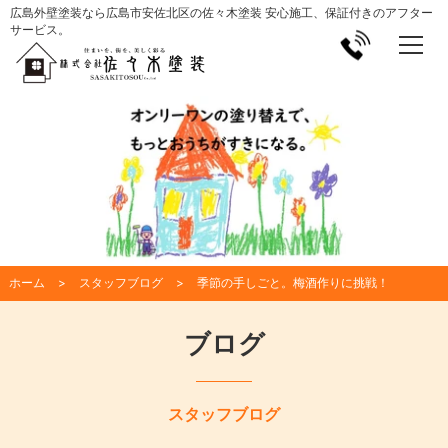
広島外壁塗装なら広島市安佐北区の佐々木塗装 安心施工、保証付きのアフター
サービス。
ホーム
スタッフブログ
季節の手しごと。梅酒作りに挑戦！
ブログ
スタッフブログ