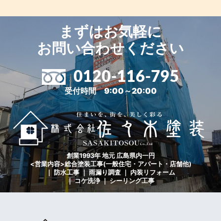
まずはお気軽に
お問い合わせください
0120-116-795
受付時間 9:00～20:00
創業1993年 地元 広島県内一円
<営業内容>総合塗装工事(一般住宅・アパート・店舗他)
｜ 防水工事 ｜ 雨漏り調査 ｜ 内装リフォーム
｜ コケ洗浄 ｜ シーリング工事