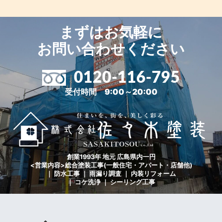
まずはお気軽に
お問い合わせください
0120-116-795
受付時間 9:00～20:00
創業1993年 地元 広島県内一円
<営業内容>総合塗装工事(一般住宅・アパート・店舗他)
｜ 防水工事 ｜ 雨漏り調査 ｜ 内装リフォーム
｜ コケ洗浄 ｜ シーリング工事