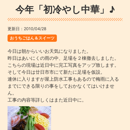
今年「初冷やし中華」♪
更新日：
2010/04/28
おうちごはん＆スイーツ
今日は朝からいいお天気になりました。
昨日はあいにくの雨の中、足場を２棟撤去しました。
こちらの現場は近日中に完工写真をアップ致します。
そして今日は廿日市市にて新たに足場を仮設。
連休に入りますが屋上防水工事もあるので梅雨に入る
までにできる限りの事をしておかなくてはいけませ
ん。
工事の内容等詳しくはまた近日中に。