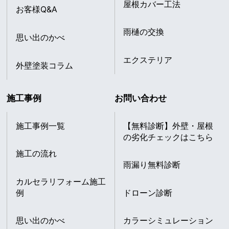
屋根カバー工法
お客様Q&A
雨樋の交換
思い出のかべ
エクステリア
外壁塗装コラム
施工事例
お問い合わせ
施工事例一覧
【無料診断】外壁・屋根
の劣化チェックはこちら
施工の流れ
雨漏り無料診断
カルセラリフォーム施工
例
ドローン診断
思い出のかべ
カラーシミュレーション