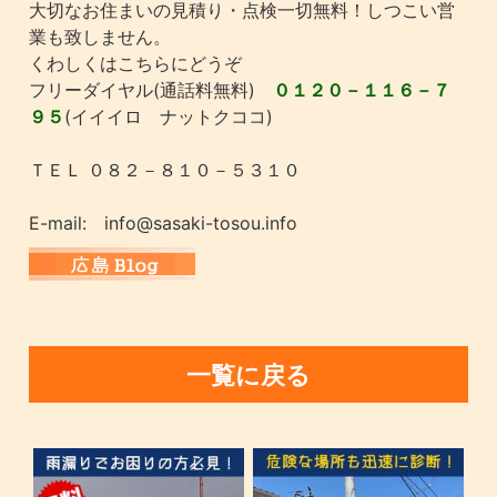
大切なお住まいの見積り・点検一切無料！しつこい営
業も致しません。
くわしくはこちらにどうぞ
フリーダイヤル(通話料無料)
０１２０－１１６－７
９５
(イイイロ ナットクココ)
ＴＥＬ ０８２－８１０－５３１０
E-mail: info@sasaki-tosou.info
一覧に戻る