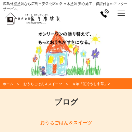
広島外壁塗装なら広島市安佐北区の佐々木塗装 安心施工、保証付きのアフター
サービス。
ホーム
おうちごはん＆スイーツ
今年「初冷やし中華」♪
ブログ
おうちごはん＆スイーツ