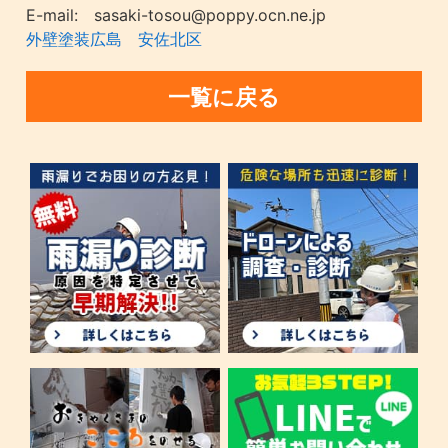
E-mail: sasaki-tosou@poppy.ocn.ne.jp
外壁塗装広島 安佐北区
一覧に戻る