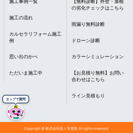
施工事例一覧
【無料診断】外壁・屋根
の劣化チェックはこちら
施工の流れ
雨漏り無料診断
カルセラリフォーム施工
例
ドローン診断
思い出のかべ
カラーシミュレーション
ただいま施工中
【お見積り無料】お問い
合わせはこちら
ライン見積もり
タップで質問
Copyright © 株式会社佐々木塗装 All rights reserved.