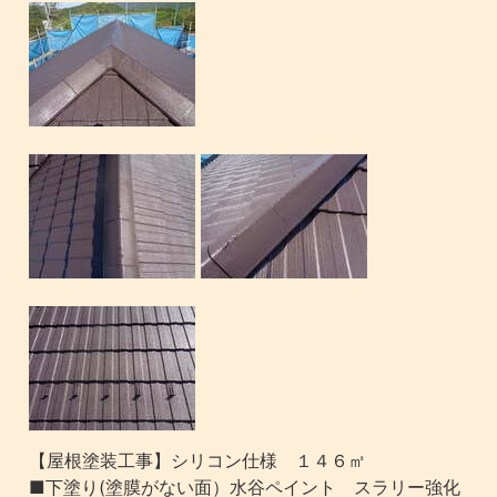
【屋根塗装工事】シリコン仕様 １４６㎡
■下塗り(塗膜がない面）水谷ペイント スラリー強化