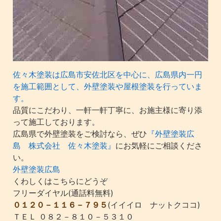
佐々木塗装は広島市安佐北区を中心に、広島県内一円
を施工範囲として、外壁塗装や屋根塗装を行っていま
す。
品質にこだわり、一軒一軒丁寧に、お施主様に寄り添
って施工しております。
広島県で外壁塗装をご検討なら、ぜひ
『外壁塗装広
島 株式会社 佐々木塗装』
にお気軽にご相談くださ
い。
外壁塗装広島
くわしくはこちらにどうぞ
フリーダイヤル(通話料無料)
０１２０－１１６－７９５
(イイイロ ナットクココ)
ＴＥＬ ０８２－８１０－５３１０