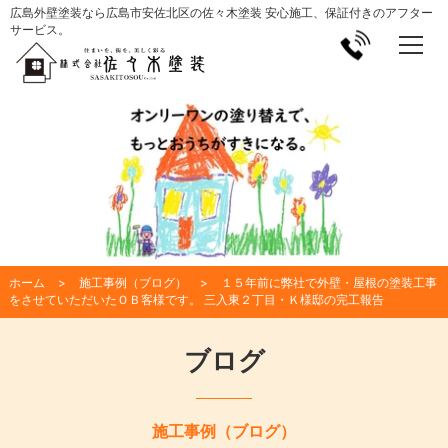
広島外壁塗装なら広島市安佐北区の佐々木塗装 安心施工、保証付きのアフター
サービス。
ホーム
施工事例（ブログ）
１５年前に弊社で外壁・屋根の塗装工事
をさせていただいたＯＢ客様です。 三入東２丁目・Ｋ様邸の完工報告
ブログ
施工事例（ブログ）