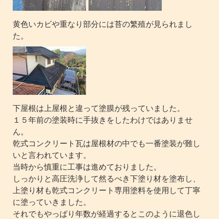
黄色いカビや重なり部分には苔の繁殖が見られまし
た。
下屋根は上屋根と違って塗膜が残っていました。
１５年前の塗装時に手抜きをしたわけではありませ
ん。
乾式コンクリート瓦は屋根材の中でも一番塗装が難し
いと言われています。
当時から慎重に工事は進めておりました。
しっかりと高圧洗浄して然るべき下塗り材を塗布し、
上塗り材も乾式コンクリート専用塗料を使用して丁寧
に塗っていきました。
それでもやっぱり年数が経過するとこのように退色し