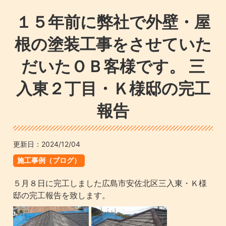
１５年前に弊社で外壁・屋
根の塗装工事をさせていた
だいたＯＢ客様です。 三
入東２丁目・Ｋ様邸の完工
報告
更新日：
2024/12/04
施工事例（ブログ）
５月８日に完工しました広島市安佐北区三入東・Ｋ様
邸の完工報告を致します。