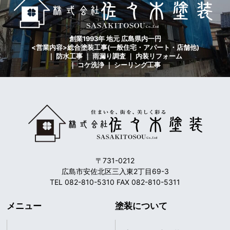
創業1993年 地元 広島県内一円
<営業内容>総合塗装工事(一般住宅・アパート・店舗他)
｜ 防水工事 ｜ 雨漏り調査 ｜ 内装リフォーム
｜ コケ洗浄 ｜ シーリング工事
〒731-0212
広島市安佐北区三入東2丁目69-3
TEL 082-810-5310 FAX 082-810-5311
メニュー
塗装について