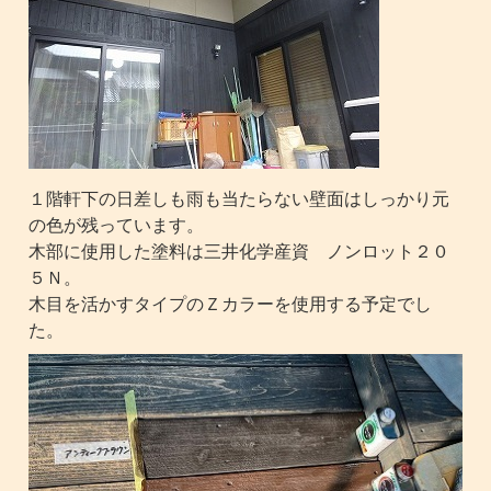
１階軒下の日差しも雨も当たらない壁面はしっかり元
の色が残っています。
木部に使用した塗料は三井化学産資 ノンロット２０
５Ｎ。
木目を活かすタイプのＺカラーを使用する予定でし
た。