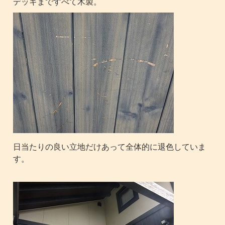
デッキまですべて木製。
日当たりの良い立地だけあって全体的に退色していま
す。