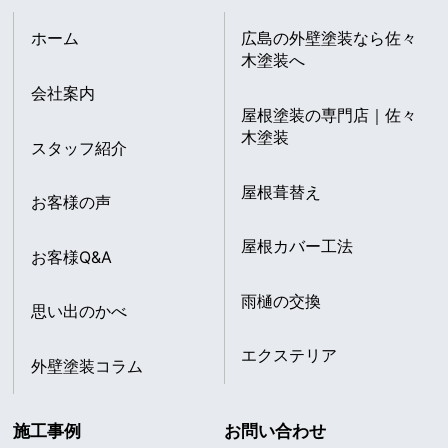
ホーム
広島の外壁塗装なら佐々
木塗装へ
会社案内
屋根塗装の専門店｜佐々
木塗装
スタッフ紹介
屋根葺替え
お客様の声
屋根カバー工法
お客様Q&A
雨樋の交換
思い出のかべ
エクステリア
外壁塗装コラム
施工事例
お問い合わせ