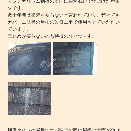
でジンカリウム鋼板の表面に自然石粒で仕上げた屋根
材です。
数十年間は塗装が要らないと言われており、弊社でも
カバー工法等の屋根の改修工事で使用させていただい
ています。
雪止めが要らないのも特徴のひとつです。
切妻タイプの屋根ですが調査の際に屋根の北面がやけ