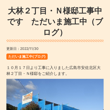
大林２丁目・Ｎ様邸工事中
です ただいま施工中（ブ
ログ）
更新日：
2022/11/30
ただいま施工中(ブログ)
１０月１７日より工事に入りました広島市安佐北区大
林２丁目・Ｎ様邸をご紹介します。