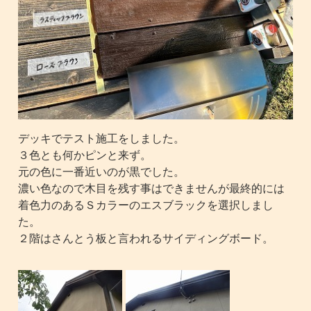
デッキでテスト施工をしました。
３色とも何かピンと来ず。
元の色に一番近いのが黒でした。
濃い色なので木目を残す事はできませんが最終的には
着色力のあるＳカラーのエスブラックを選択しまし
た。
２階はさんとう板と言われるサイディングボード。