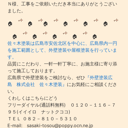
Ｎ様、工事をご依頼いただき本当にありがとうござい
ました。
🏠
🏠
🏠
🏠
🏠
🏠
🏠
🏠
🏠
🏠
🏠
佐々木塗装は広島市安佐北区を中心に、広島県内一円
を施工範囲として、外壁塗装や屋根塗装を行っていま
す。
品質にこだわり、一軒一軒丁寧に、お施主様に寄り添
って施工しております。
広島県で外壁塗装をご検討なら、ぜひ
『外壁塗装広
島 株式会社 佐々木塗装』
にお気軽にご相談くださ
い。
くわしくはこちらにどう
フリーダイヤル(通話料無料) ０１２０－１１６－７
９５(イイイロ ナットクココ)
ＴＥＬ ０８２－８１０－５３１０
E-mail: sasaki-tosou@poppy.ocn.ne.jp