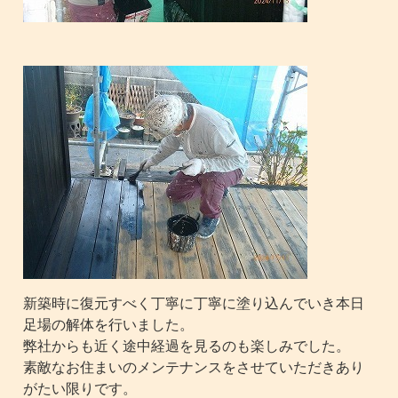
新築時に復元すべく丁寧に丁寧に塗り込んでいき本日
足場の解体を行いました。
弊社からも近く途中経過を見るのも楽しみでした。
素敵なお住まいのメンテナンスをさせていただきあり
がたい限りです。