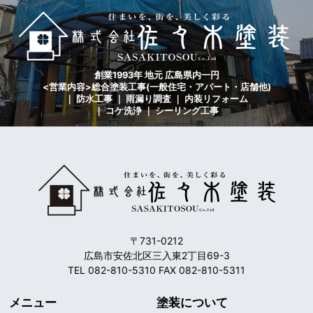
創業1993年 地元 広島県内一円
<営業内容>総合塗装工事(一般住宅・アパート・店舗他)
｜ 防水工事 ｜ 雨漏り調査 ｜ 内装リフォーム
｜ コケ洗浄 ｜ シーリング工事
〒731-0212
広島市安佐北区三入東2丁目69-3
TEL 082-810-5310 FAX 082-810-5311
メニュー
塗装について