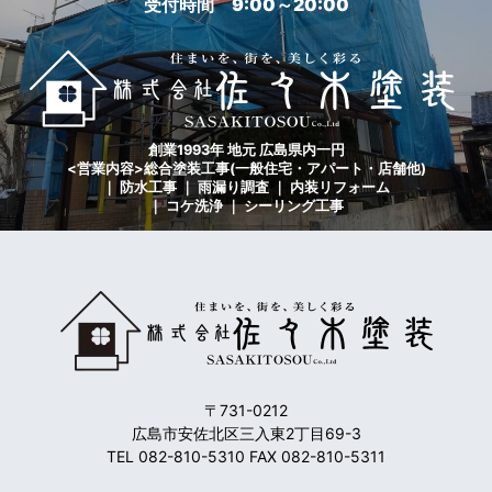
受付時間 9:00～20:00
創業1993年 地元 広島県内一円
<営業内容>総合塗装工事(一般住宅・アパート・店舗他)
｜ 防水工事 ｜ 雨漏り調査 ｜ 内装リフォーム
｜ コケ洗浄 ｜ シーリング工事
〒731-0212
広島市安佐北区三入東2丁目69-3
TEL 082-810-5310 FAX 082-810-5311