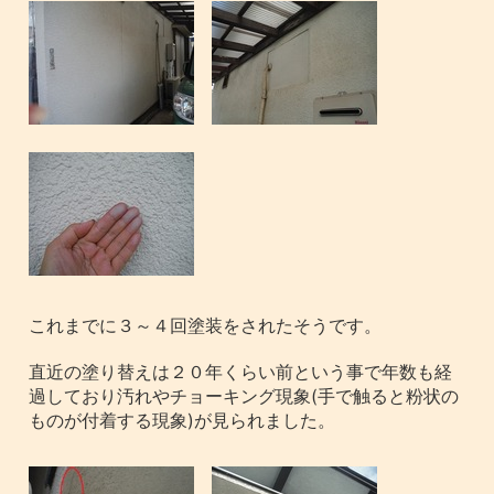
これまでに３～４回塗装をされたそうです。
直近の塗り替えは２０年くらい前という事で年数も経
過しており汚れやチョーキング現象(手で触ると粉状の
ものが付着する現象)が見られました。