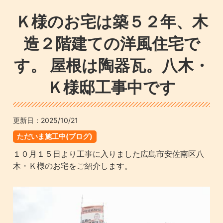
Ｋ様のお宅は築５２年、木
造２階建ての洋風住宅で
す。 屋根は陶器瓦。八木・
Ｋ様邸工事中です
更新日：
2025/10/21
ただいま施工中(ブログ)
１０月１５日より工事に入りました広島市安佐南区八
木・Ｋ様のお宅をご紹介します。