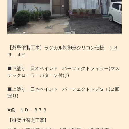
【外壁塗装工事】ラジカル制御形シリコン仕様 １８
９．４㎡
■下塗り 日本ペイント パーフェクトフィラー(マス
チックローラーパターン付け)
■上塗り 日本ペイント パーフェクトトプＳｉ(２回
塗り)
※色 ＮＤ－３７３
【樋架け替え工事】